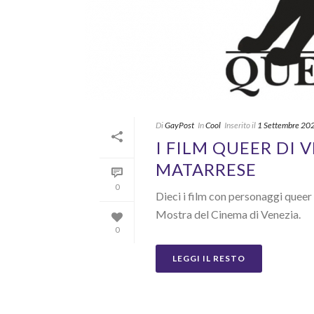
Di
GayPost
In
Cool
Inserito il
1 Settembre 20
I FILM QUEER DI 
MATARRESE
0
Dieci i film con personaggi quee
Mostra del Cinema di Venezia.
0
LEGGI IL RESTO