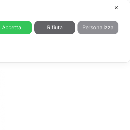
✕
COOL
GENDER
CHI SIAMO
Accetta
Rifiuta
Personalizza