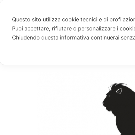
Questo sito utilizza cookie tecnici e di profilazi
Puoi accettare, rifiutare o personalizzare i cook
ARCHIVIO
Chiudendo questa informativa continuerai senz
Archivi Tag per: "venezia"