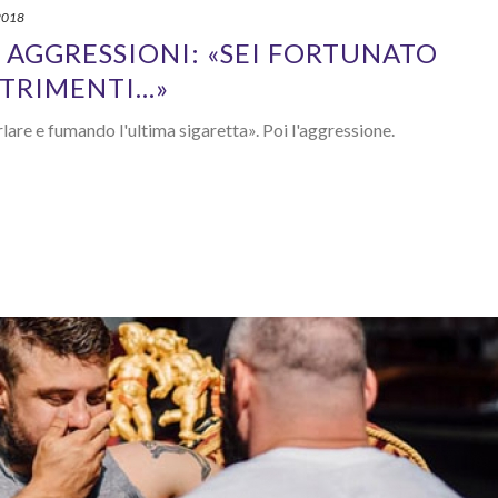
2018
 AGGRESSIONI: «SEI FORTUNATO
LTRIMENTI…»
re e fumando l'ultima sigaretta». Poi l'aggressione.