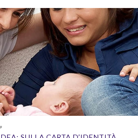
19
DEA: SULLA CARTA D’IDENTITÀ