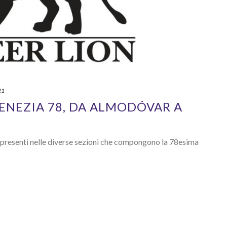
21
VENEZIA 78, DA ALMODÓVAR A
r presenti nelle diverse sezioni che compongono la 78esima