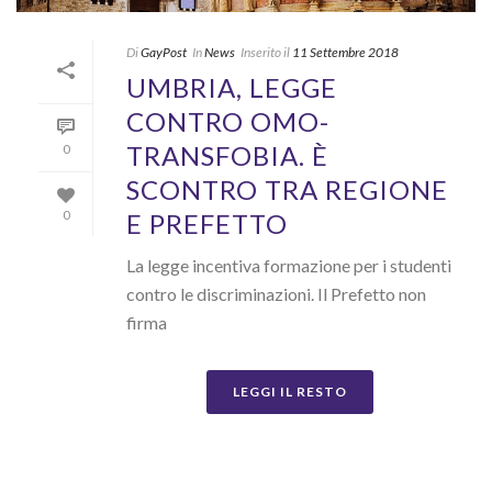
Di
GayPost
In
News
Inserito il
11 Settembre 2018
UMBRIA, LEGGE
CONTRO OMO-
TRANSFOBIA. È
0
SCONTRO TRA REGIONE
E PREFETTO
0
La legge incentiva formazione per i studenti
contro le discriminazioni. Il Prefetto non
firma
LEGGI IL RESTO