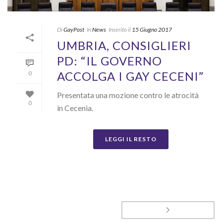
Di
GayPost
In
News
Inserito il
15 Giugno 2017
UMBRIA, CONSIGLIERI
PD: “IL GOVERNO
ACCOLGA I GAY CECENI”
0
Presentata una mozione contro le atrocità
0
in Cecenia.
LEGGI IL RESTO