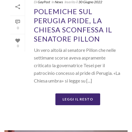
Di
GayPost
In
News
Inserito il
30 Giugno 2022
POLEMICHE SUL
PERUGIA PRIDE, LA
CHIESA SCONFESSA IL
0
SENATORE PILLON
0
Un vero altolà al senatore Pillon che nelle
settimane scorse aveva aspramente
criticato la governatrice Tesei per il
patrocinio concesso al pride di Perugia. «La
Chiesa umbra» si legge su [...]
LEGGI IL RESTO