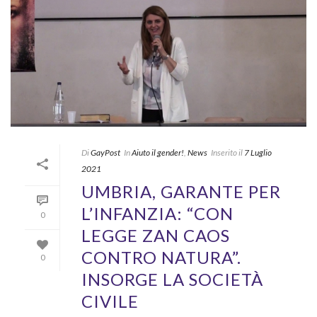
Di
GayPost
In
Aiuto il gender!
,
News
Inserito il
7 Luglio
2021
UMBRIA, GARANTE PER
L’INFANZIA: “CON
0
LEGGE ZAN CAOS
CONTRO NATURA”.
0
INSORGE LA SOCIETÀ
CIVILE