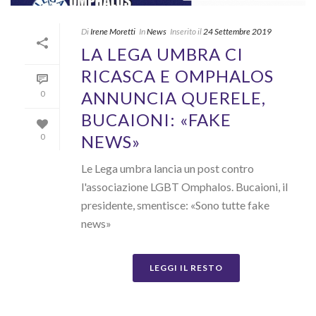
Di
Irene Moretti
In
News
Inserito il
24 Settembre 2019
LA LEGA UMBRA CI
RICASCA E OMPHALOS
ANNUNCIA QUERELE,
0
BUCAIONI: «FAKE
NEWS»
0
Le Lega umbra lancia un post contro
l'associazione LGBT Omphalos. Bucaioni, il
presidente, smentisce: «Sono tutte fake
news»
LEGGI IL RESTO