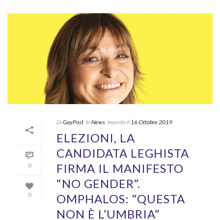
Di
GayPost
In
News
Inserito il
16 Ottobre 2019
ELEZIONI, LA
CANDIDATA LEGHISTA
FIRMA IL MANIFESTO
0
“NO GENDER”.
OMPHALOS: “QUESTA
0
NON È L’UMBRIA”