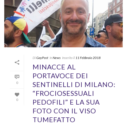
Di
GayPost
In
News
Inserito il
11 Febbraio 2018
MINACCE AL
PORTAVOCE DEI
SENTINELLI DI MILANO:
0
“FROCIOSESSUALI
PEDOFILI” E LA SUA
0
FOTO CON IL VISO
TUMEFATTO