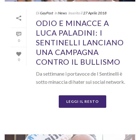
Di
GayPost
In
News
Inserito il
27 Aprile 2018
ODIO E MINACCE A
LUCA PALADINI: I
SENTINELLI LANCIANO
0
UNA CAMPAGNA
CONTRO IL BULLISMO
0
Da settimane i portavoce de I Sentinelli è
sotto minaccia di hater sui social network.
LEGGI IL RESTO