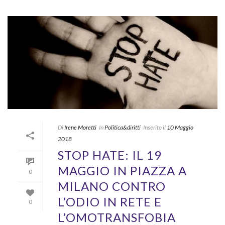
Di
Irene Moretti
In
Politica&diritti
Inserito il
10 Maggio
2018
STOP HATE: IL 19
MAGGIO IN PIAZZA A
0
MILANO CONTRO
L’ODIO IN RETE E
0
L’OMOTRANSFOBIA