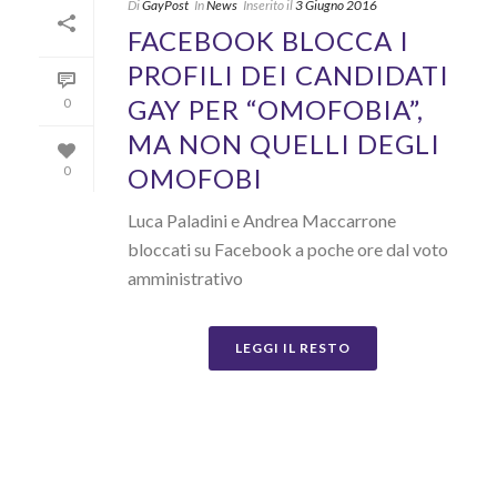
Di
GayPost
In
News
Inserito il
3 Giugno 2016
FACEBOOK BLOCCA I
PROFILI DEI CANDIDATI
GAY PER “OMOFOBIA”,
0
MA NON QUELLI DEGLI
OMOFOBI
0
Luca Paladini e Andrea Maccarrone
bloccati su Facebook a poche ore dal voto
amministrativo
LEGGI IL RESTO