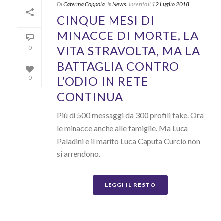
Di
Caterina Coppola
In
News
Inserito il
12 Luglio 2018
CINQUE MESI DI
MINACCE DI MORTE, LA
VITA STRAVOLTA, MA LA
0
BATTAGLIA CONTRO
L’ODIO IN RETE
0
CONTINUA
Più di 500 messaggi da 300 profili fake. Ora
le minacce anche alle famiglie. Ma Luca
Paladini e il marito Luca Caputa Curcio non
si arrendono.
LEGGI IL RESTO