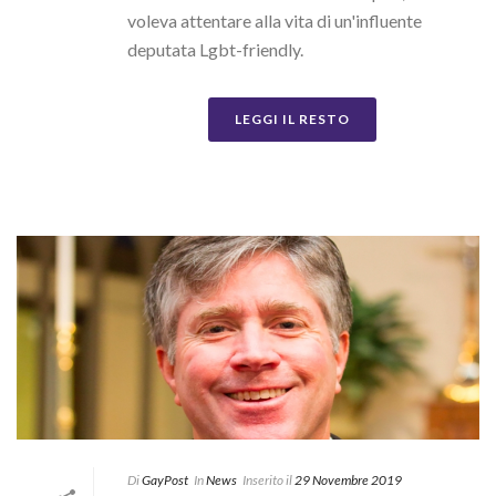
voleva attentare alla vita di un'influente
deputata Lgbt-friendly.
LEGGI IL RESTO
Di
GayPost
In
News
Inserito il
29 Novembre 2019