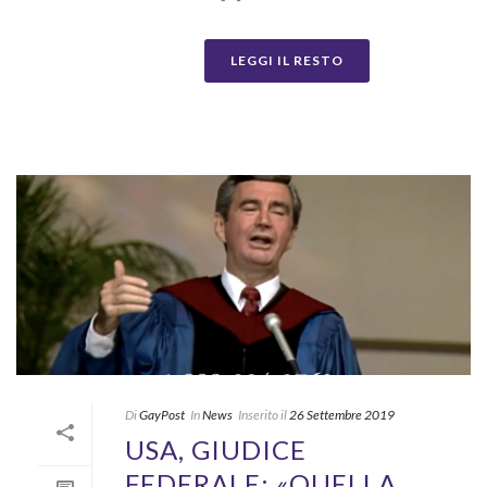
LEGGI IL RESTO
Di
GayPost
In
News
Inserito il
26 Settembre 2019
USA, GIUDICE
FEDERALE: «QUELLA