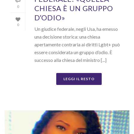
CHIESA È UN GRUPPO
0
D’ODIO»
0
Un giudice federale, negli Usa, ha emesso
una decisione storica: una chiesa
apertamente contraria ai diritti Lgbt+ può
essere considerata un gruppo d’odio. È
successo alla chiesa del ministro [...]
LEGGI IL RESTO