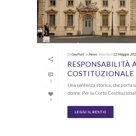
Di
GayPost
In
News
Inserito il
22 Maggio 20
RESPONSABILITÀ A
COSTITUZIONALE 
0
Una sentenza storica, che porta u
donne. Per la Corte Costituzionale
0
LEGGI IL RESTO