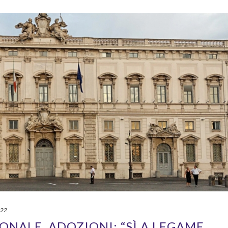
022
ONALE, ADOZIONI: “SÌ A LEGAME