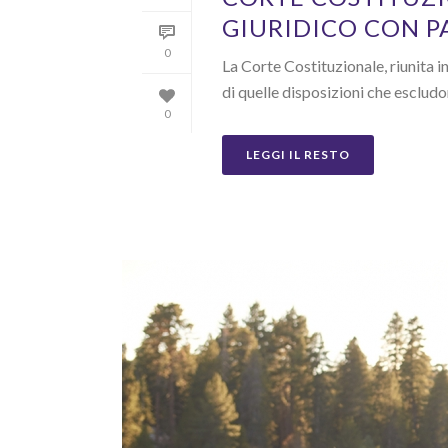
GIURIDICO CON P
0
La Corte Costituzionale, riunita in
di quelle disposizioni che escludono 
0
LEGGI IL RESTO