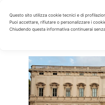
Questo sito utilizza cookie tecnici e di profilazi
Puoi accettare, rifiutare o personalizzare i cook
ARCHIVIO
Chiudendo questa informativa continuerai senz
Archivi Tag per: "corte costituzionale"