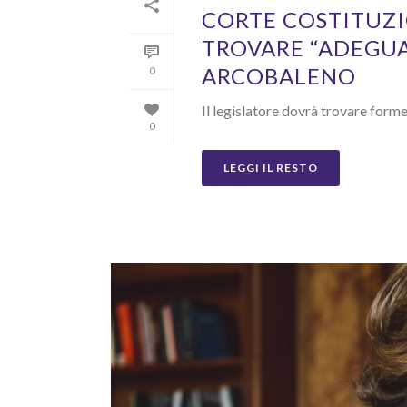
CORTE COSTITUZI
TROVARE “ADEGUA
ARCOBALENO
0
Il legislatore dovrà trovare forme 
0
LEGGI IL RESTO