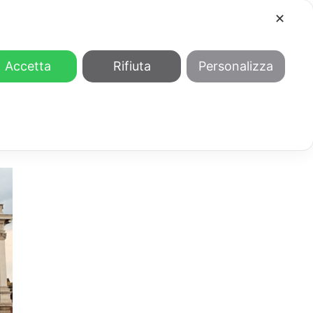
✕
COOL
GENDER
CHI SIAMO
Accetta
Rifiuta
Personalizza