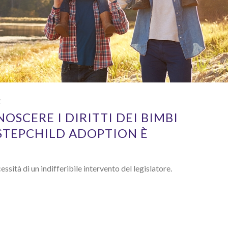
1
OSCERE I DIRITTI DEI BIMBI
STEPCHILD ADOPTION È
ssità di un indifferibile intervento del legislatore.