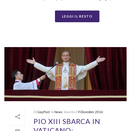
LEGGI IL RESTO
Di
GayPost
In
News
Inserito il
9 Dicembre 2016
PIO XIII SBARCA IN
VATICANO: