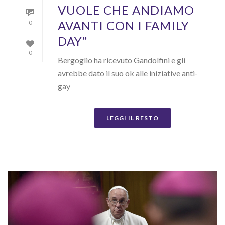
VUOLE CHE ANDIAMO
AVANTI CON I FAMILY
0
DAY”
0
Bergoglio ha ricevuto Gandolfini e gli
avrebbe dato il suo ok alle iniziative anti-
gay
LEGGI IL RESTO