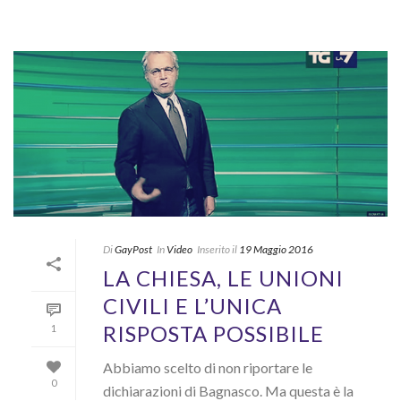
Di
GayPost
In
Video
Inserito il
19 Maggio 2016
LA CHIESA, LE UNIONI
CIVILI E L’UNICA
RISPOSTA POSSIBILE
1
Abbiamo scelto di non riportare le
0
dichiarazioni di Bagnasco. Ma questa è la