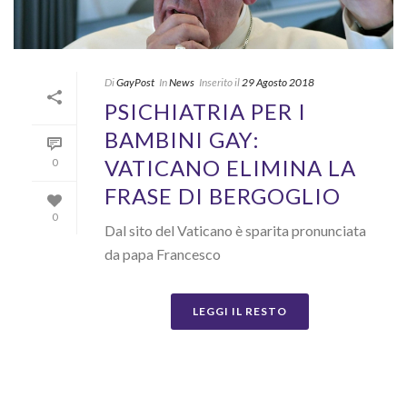
Di
GayPost
In
News
Inserito il
29 Agosto 2018
PSICHIATRIA PER I
BAMBINI GAY:
VATICANO ELIMINA LA
0
FRASE DI BERGOGLIO
0
Dal sito del Vaticano è sparita pronunciata
da papa Francesco
LEGGI IL RESTO