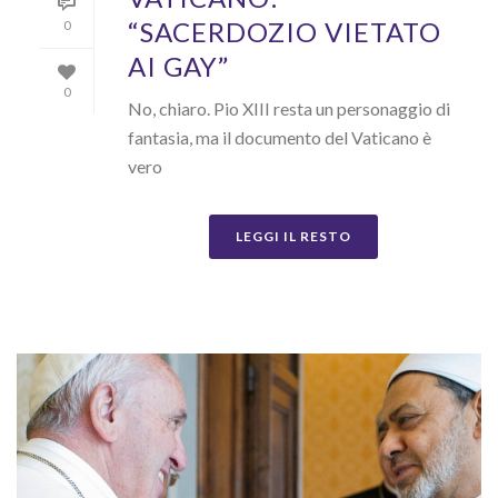
“SACERDOZIO VIETATO
0
AI GAY”
0
No, chiaro. Pio XIII resta un personaggio di
fantasia, ma il documento del Vaticano è
vero
LEGGI IL RESTO