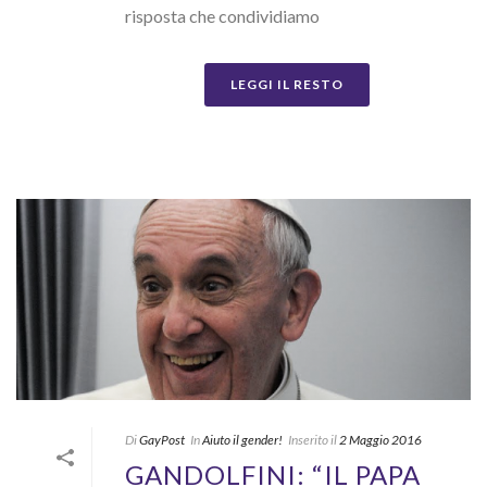
risposta che condividiamo
LEGGI IL RESTO
Di
GayPost
In
Aiuto il gender!
Inserito il
2 Maggio 2016
GANDOLFINI: “IL PAPA