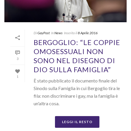
Di
GayPost
In
News
Inserito il
8 Aprile 2016
BERGOGLIO: “LE COPPIE
OMOSESSUALI NON
SONO NEL DISEGNO DI
3
DIO SULLA FAMIGLIA”
1
È stato pubblicato il documento finale del
Sinodo sulla Famiglia in cui Bergoglio tira le
fila: non discriminare i gay, ma la famiglia è
un'altra cosa.
LEGGI IL RESTO