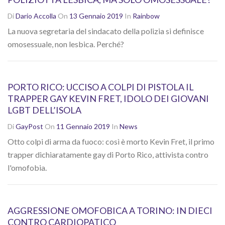
Di
Dario Accolla
On
13 Gennaio 2019
In
Rainbow
La nuova segretaria del sindacato della polizia si definisce
omosessuale, non lesbica. Perché?
PORTO RICO: UCCISO A COLPI DI PISTOLA IL
TRAPPER GAY KEVIN FRET, IDOLO DEI GIOVANI
LGBT DELL’ISOLA
Di
GayPost
On
11 Gennaio 2019
In
News
Otto colpi di arma da fuoco: così è morto Kevin Fret, il primo
trapper dichiaratamente gay di Porto Rico, attivista contro
l'omofobia.
AGGRESSIONE OMOFOBICA A TORINO: IN DIECI
CONTRO CARDIOPATICO