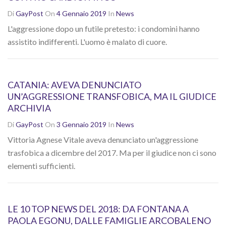
Di
GayPost
On
4 Gennaio 2019
In
News
L'aggressione dopo un futile pretesto: i condomini hanno
assistito indifferenti. L'uomo è malato di cuore.
CATANIA: AVEVA DENUNCIATO
UN’AGGRESSIONE TRANSFOBICA, MA IL GIUDICE
ARCHIVIA
Di
GayPost
On
3 Gennaio 2019
In
News
Vittoria Agnese Vitale aveva denunciato un'aggressione
trasfobica a dicembre del 2017. Ma per il giudice non ci sono
elementi sufficienti.
LE 10 TOP NEWS DEL 2018: DA FONTANA A
PAOLA EGONU, DALLE FAMIGLIE ARCOBALENO