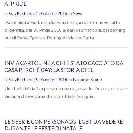
AI PRIDE
Di
GayPost
On
31 Dicembre 2018
In
News
Dal ministro Fontana a Salvini con le presunte nuove carte
d'identità, dai 30 Pride 2018 ai casi di omofobia, dal coming
out di Paola Egonu all'outing di Marco Carta.
INVIA CARTOLINE A CHI È STATO CACCIATO DA
CASA PERCHÉ GAY: LA STORIA DI EL
Di
GayPost
On
25 Dicembre 2018
In
Rainbow
,
Storie
Una bella iniziativa presa da una ragazza del Devon, per stare
vicino a chi è vittima di omofobia in famiglia.
LE 5 SERIE CON PERSONAGGI LGBT DA VEDERE
DURANTE LE FESTE DI NATALE