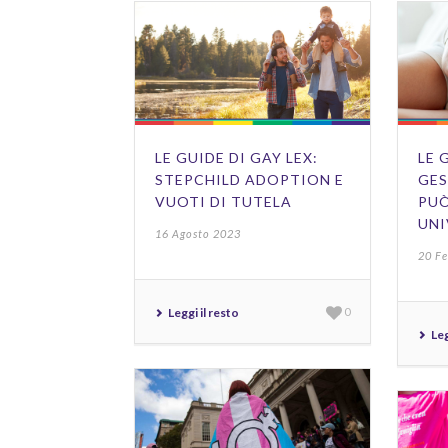
LE GUIDE DI GAY LEX:
LE 
STEPCHILD ADOPTION E
GES
VUOTI DI TUTELA
PUÒ
UNI
16 Agosto 2023
20 F
Leggi il resto
0
Leg