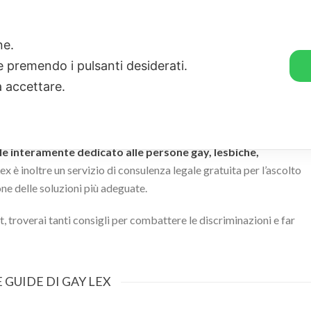
🛒 GENDER SHOP
STORIE
one.
ie premendo i pulsanti desiderati.
a accettare.
ale interamente dedicato alle persone gay, lesbiche,
ex è inoltre un servizio di consulenza legale gratuita per l’ascolto
ne delle soluzioni più adeguate.
t, troverai tanti consigli per combattere le discriminazioni e far
E GUIDE DI GAY LEX