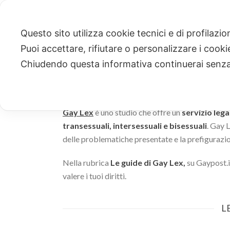
Questo sito utilizza cookie tecnici e di profilazi
Puoi accettare, rifiutare o personalizzare i cook
LE GUIDE DI GAY LEX
Chiudendo questa informativa continuerai senz
Gay Lex
è uno studio che offre un
servizio leg
transessuali, intersessuali e bisessuali
. Gay L
delle problematiche presentate e la prefigurazio
Nella rubrica
Le guide di Gay Lex,
su Gaypost.i
valere i tuoi diritti.
L