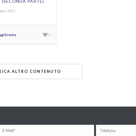
 (SECONDA PARTE)
ggio 2021
gi il resto
0
ICA ALTRO CONTENUTO