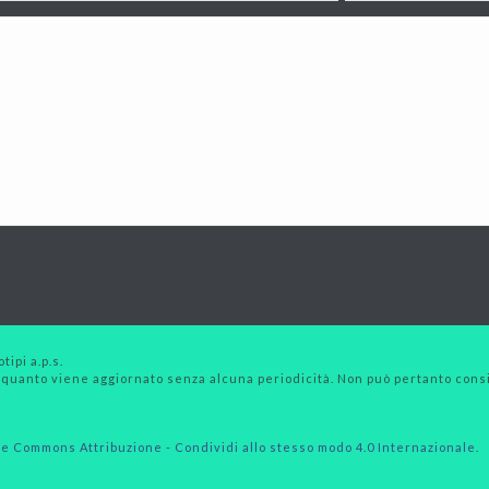
tipi a.p.s.
 quanto viene aggiornato senza alcuna periodicità. Non può pertanto consid
e Commons Attribuzione - Condividi allo stesso modo 4.0 Internazionale
.