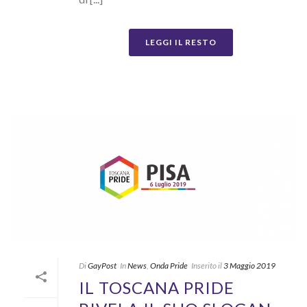
LEGGI IL RESTO
Di
GayPost
In
News
,
Onda Pride
Inserito il
3 Maggio 2019
IL TOSCANA PRIDE