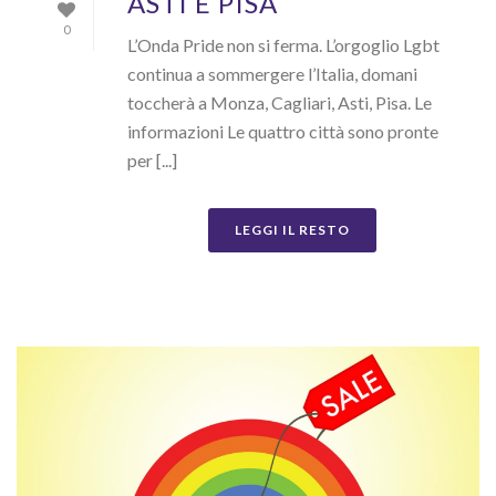
ASTI E PISA
0
L’Onda Pride non si ferma. L’orgoglio Lgbt
continua a sommergere l’Italia, domani
toccherà a Monza, Cagliari, Asti, Pisa. Le
informazioni Le quattro città sono pronte
per [...]
LEGGI IL RESTO