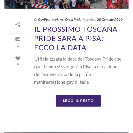
Di
GayPost
In
News
,
Onda Pride
Inserito il
28 Gennaio 2019
IL PROSSIMO TOSCANA
PRIDE SARÀ A PISA:
ECCO LA DATA
0
Ufficializzata la data del Toscana Pride che
0
quest'anno si svolgerà a Pisa in occasione
dell'anniversario della prima
manifestazione gay d'Italia
LEGGI IL RESTO