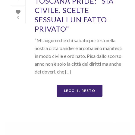
TOSCANA PRIDE: “SIA
CIVILE. SCELTE
SESSUALI UN FATTO
0
PRIVATO”
“Mi auguro che chi sabato porterà nella
nostra città bandiere arcobaleno manifesti
in modo civile e ordinato. Pisa dallo scorso
anno non è solo la città dei diritti ma anche
dei doveri, che [...]
LEGGI IL RESTO