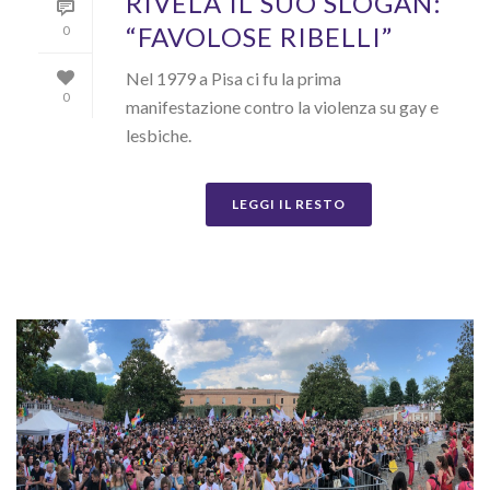
RIVELA IL SUO SLOGAN:
“FAVOLOSE RIBELLI”
0
Nel 1979 a Pisa ci fu la prima
0
manifestazione contro la violenza su gay e
lesbiche.
LEGGI IL RESTO