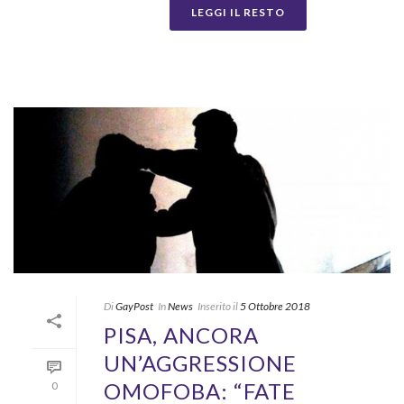
LEGGI IL RESTO
Di
GayPost
In
News
Inserito il
5 Ottobre 2018
PISA, ANCORA
UN’AGGRESSIONE
OMOFOBA: “FATE
0