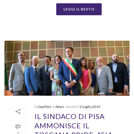
LEGGI IL RESTO
Di
GayPost
In
News
Inserito il
2 Luglio 2019
IL SINDACO DI PISA
AMMONISCE IL
0