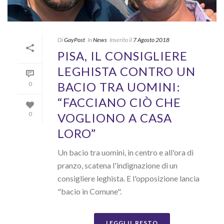
Di
GayPost
In
News
Inserito il
7 Agosto 2018
PISA, IL CONSIGLIERE
LEGHISTA CONTRO UN
BACIO TRA UOMINI:
0
“FACCIANO CIÒ CHE
VOGLIONO A CASA
0
LORO”
Un bacio tra uomini, in centro e all'ora di
pranzo, scatena l'indignazione di un
consigliere leghista. E l'opposizione lancia
"bacio in Comune".
LEGGI IL RESTO