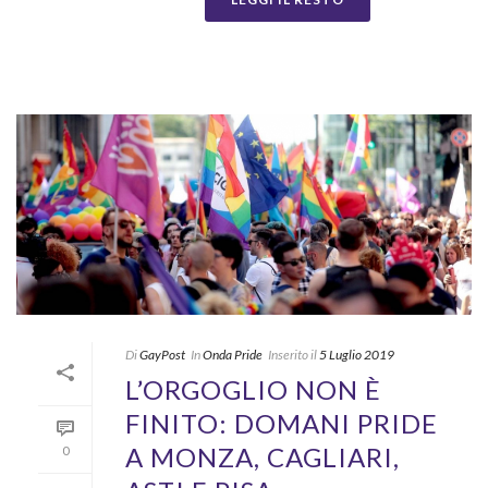
Di
GayPost
In
Onda Pride
Inserito il
5 Luglio 2019
L’ORGOGLIO NON È
FINITO: DOMANI PRIDE
A MONZA, CAGLIARI,
0