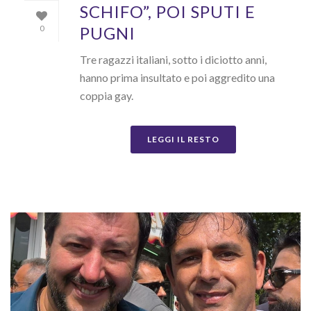
SCHIFO”, POI SPUTI E
PUGNI
0
Tre ragazzi italiani, sotto i diciotto anni,
hanno prima insultato e poi aggredito una
coppia gay.
LEGGI IL RESTO