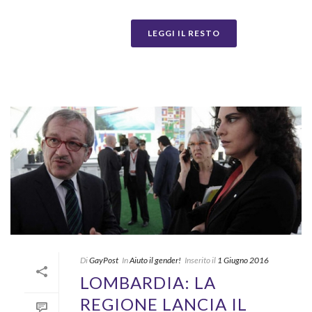
LEGGI IL RESTO
Di
GayPost
In
Aiuto il gender!
Inserito il
1 Giugno 2016
LOMBARDIA: LA
REGIONE LANCIA IL