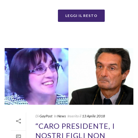
LEGGI IL RESTO
Di
GayPost
In
News
Inserito il
13 Aprile 2018
“CARO PRESIDENTE, I
NOSTRI FIGLI NON