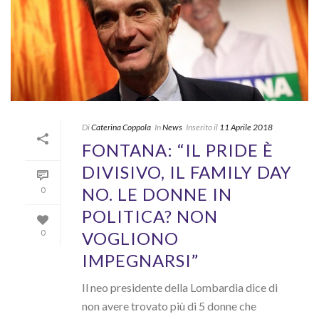
Di
Caterina Coppola
In
News
Inserito il
11 Aprile 2018
FONTANA: “IL PRIDE È
DIVISIVO, IL FAMILY DAY
NO. LE DONNE IN
0
POLITICA? NON
VOGLIONO
0
IMPEGNARSI”
Il neo presidente della Lombardia dice di
non avere trovato più di 5 donne che