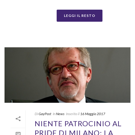
LEGGI IL RESTO
Di
GayPost
In
News
Inserito il
16 Maggio 2017
NIENTE PATROCINIO AL
PRIDE DI MILANO: LA