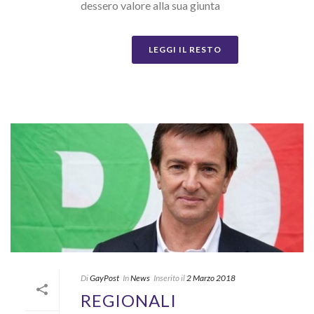
dessero valore alla sua giunta
LEGGI IL RESTO
Di
GayPost
In
News
Inserito il
2 Marzo 2018
REGIONALI