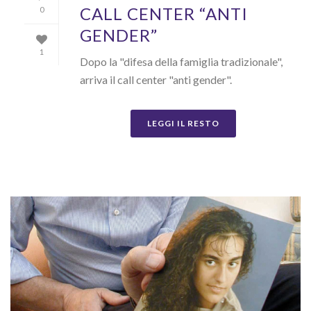
CALL CENTER “ANTI
0
GENDER”
1
Dopo la "difesa della famiglia tradizionale",
arriva il call center "anti gender".
LEGGI IL RESTO