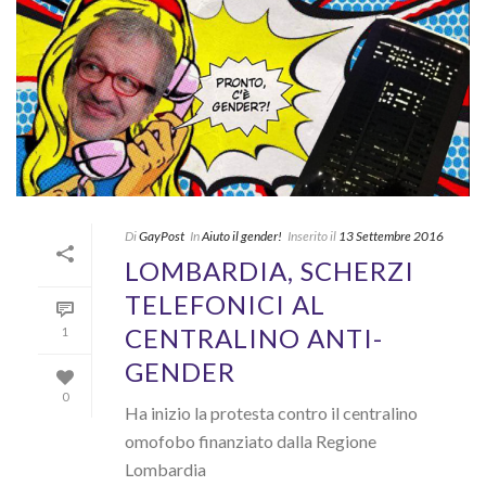
Di
GayPost
In
Aiuto il gender!
Inserito il
13 Settembre 2016
LOMBARDIA, SCHERZI
TELEFONICI AL
CENTRALINO ANTI-
1
GENDER
0
Ha inizio la protesta contro il centralino
omofobo finanziato dalla Regione
Lombardia