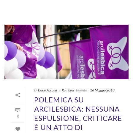
Di
Dario Accolla
In
Rainbow
Inserito il
16 Maggio 2018
POLEMICA SU
ARCILESBICA: NESSUNA
ESPULSIONE, CRITICARE
0
È UN ATTO DI