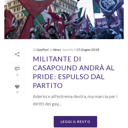
Di
GayPost
In
News
Inserito il
15 Giugno 2018
MILITANTE DI
CASAPOUND ANDRÀ AL
PRIDE: ESPULSO DAL
0
PARTITO
0
Aderisce all'estrema destra, ma marcia per i
diritti dei gay...
LEGGI IL RESTO