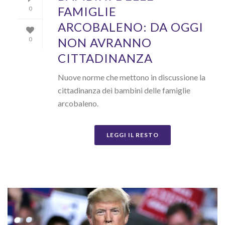
FAMIGLIE
0
ARCOBALENO: DA OGGI
NON AVRANNO
0
CITTADINANZA
Nuove norme che mettono in discussione la
cittadinanza dei bambini delle famiglie
arcobaleno.
LEGGI IL RESTO