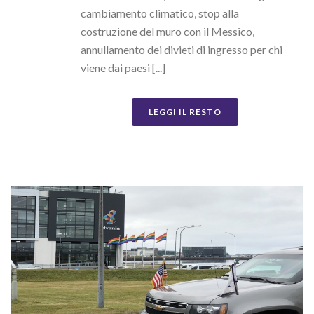
cambiamento climatico, stop alla
costruzione del muro con il Messico,
annullamento dei divieti di ingresso per chi
viene dai paesi [...]
LEGGI IL RESTO