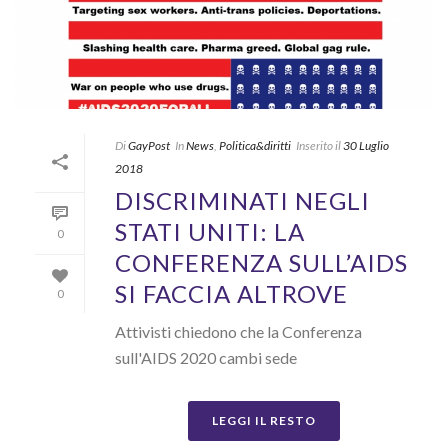
Di
GayPost
In
News
,
Politica&diritti
Inserito il
30 Luglio
2018
DISCRIMINATI NEGLI
STATI UNITI: LA
0
CONFERENZA SULL’AIDS
SI FACCIA ALTROVE
0
Attivisti chiedono che la Conferenza
sull'AIDS 2020 cambi sede
LEGGI IL RESTO