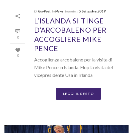
Di
GayPost
In
News
Inserito il
5 Settembre 2019
L’ISLANDA SI TINGE
D’ARCOBALENO PER
ACCOGLIERE MIKE
0
PENCE
0
Accoglienza arcobaleno per la visita di
Mike Pence in Islanda. Flop la visita del
vicepresidente Usa in Irlanda
LEGGI IL RESTO