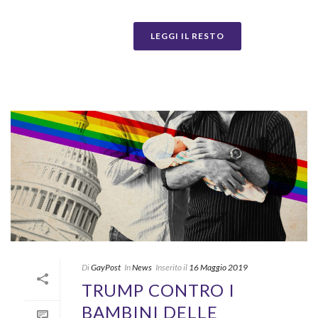
LEGGI IL RESTO
Di
GayPost
In
News
Inserito il
16 Maggio 2019
TRUMP CONTRO I
BAMBINI DELLE