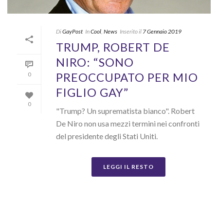
Di
GayPost
In
Cool
,
News
Inserito il
7 Gennaio 2019
TRUMP, ROBERT DE
NIRO: “SONO
PREOCCUPATO PER MIO
0
FIGLIO GAY”
0
"Trump? Un suprematista bianco". Robert
De Niro non usa mezzi termini nei confronti
del presidente degli Stati Uniti.
LEGGI IL RESTO