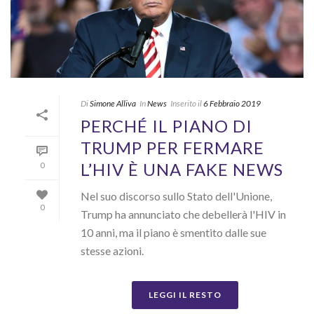
Di
Simone Alliva
In
News
Inserito il
6 Febbraio 2019
PERCHÉ IL PIANO DI
TRUMP PER FERMARE
L’HIV È UNA FAKE NEWS
0
Nel suo discorso sullo Stato dell'Unione,
0
Trump ha annunciato che debellerà l'HIV in
10 anni, ma il piano è smentito dalle sue
stesse azioni.
LEGGI IL RESTO