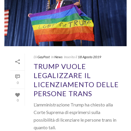
Di
GayPost
In
News
Inserito il
18 Agosto 2019
TRUMP VUOLE
LEGALIZZARE IL
LICENZIAMENTO DELLE
0
PERSONE TRANS
0
L'amministrazione Trump ha chiesto alla
Corte Suprema di esprimersi sulla
possibilità di licenziare le persone trans in
quanto tali.