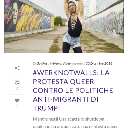
Di
GayPost
In
News
,
Video
Inserito il
22 Dicembre 2018
#WERKNOTWALLS: LA
PROTESTA QUEER
CONTRO LE POLITICHE
0
ANTI-MIGRANTI DI
TRUMP
0
Mentre negli Usa scatta lo shutdown,
qualcuno ha organizzato una protesta queer