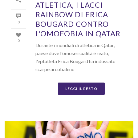
ATLETICA, I LACCI
RAINBOW DI ERICA
BOUGARD CONTRO
0
L’OMOFOBIA IN QATAR
0
Durante i mondiali di atletica in Qatar,
paese dove l'omosessualità è reato,
l'eptatleta Erica Bougard ha indossato
scarpe arcobaleno
LEGGI IL RESTO