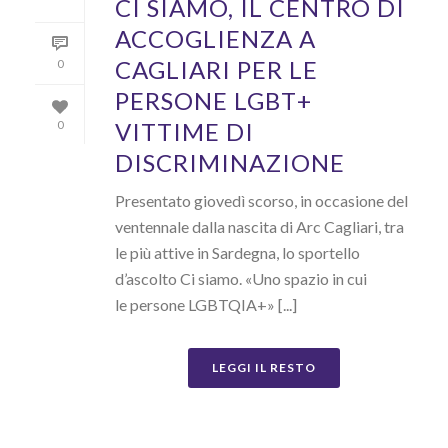
CI SIAMO, IL CENTRO DI
ACCOGLIENZA A
CAGLIARI PER LE
0
PERSONE LGBT+
VITTIME DI
0
DISCRIMINAZIONE
Presentato giovedì scorso, in occasione del
ventennale dalla nascita di Arc Cagliari, tra
le più attive in Sardegna, lo sportello
d’ascolto Ci siamo. «Uno spazio in cui
le persone LGBTQIA+» [...]
LEGGI IL RESTO