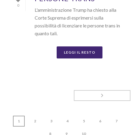
0
L'amministrazione Trump ha chiesto alla
Corte Suprema di esprimersi sulla
possibilità di licenziare le persone trans in
quanto tali.
LEGGI IL RESTO
1
2
3
4
5
6
7
8
9
10