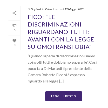
Di
GayPost
In
Video
Inserito il
19 Maggio 2020
FICO: “LE
DISCRIMINAZIONI
RIGUARDANO TUTTI:
0
AVANTI CON LA LEGGE
SU OMOTRANSFOBIA”
0
“Quando si parla di discriminazioni siamo
coinvolti tutti e dobbiamo superarle”. Così
poco fa a Di Martedì il presidente della
Camera Roberto Fico si è espresso
riguardo alla legge [...]
LEGGI IL RESTO