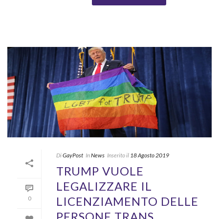
Di
GayPost
In
News
Inserito il
18 Agosto 2019
TRUMP VUOLE
LEGALIZZARE IL
LICENZIAMENTO DELLE
0
PERSONE TRANS