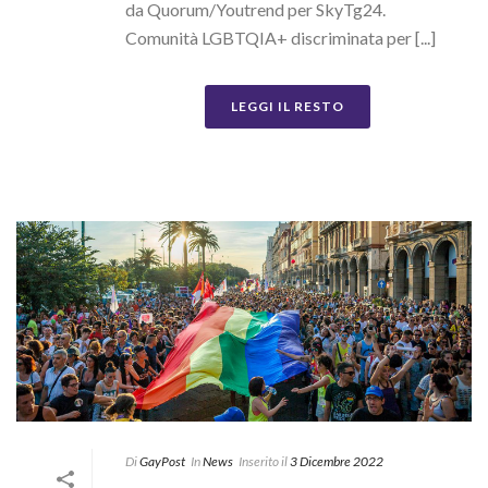
da Quorum/Youtrend per SkyTg24.
Comunità LGBTQIA+ discriminata per [...]
LEGGI IL RESTO
Di
GayPost
In
News
Inserito il
3 Dicembre 2022