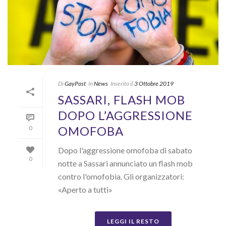
Di
GayPost
In
News
Inserito il
3 Ottobre 2019
SASSARI, FLASH MOB
DOPO L’AGGRESSIONE
OMOFOBA
0
Dopo l'aggressione omofoba di sabato
0
notte a Sassari annunciato un flash mob
contro l'omofobia. Gli organizzatori:
«Aperto a tutti»
LEGGI IL RESTO