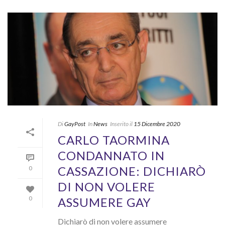
Di
GayPost
In
News
Inserito il
15 Dicembre 2020
CARLO TAORMINA
CONDANNATO IN
CASSAZIONE: DICHIARÒ
0
DI NON VOLERE
ASSUMERE GAY
0
Dichiarò di non volere assumere