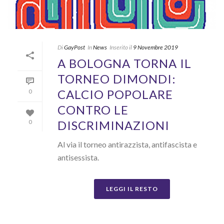
Di
GayPost
In
News
Inserito il
9 Novembre 2019
A BOLOGNA TORNA IL
TORNEO DIMONDI:
CALCIO POPOLARE
0
CONTRO LE
DISCRIMINAZIONI
0
Al via il torneo antirazzista, antifascista e
antisessista.
LEGGI IL RESTO