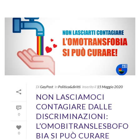
Di
GayPost
In
Politica&diritti
Inserito il
15 Maggio 2020
NON LASCIAMOCI
CONTAGIARE DALLE
DISCRIMINAZIONI:
0
L’OMOBITRANSLESBOFO
BIA SI PUÒ CURARE
0