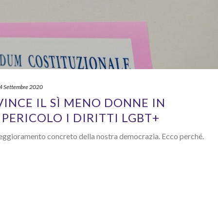
4 Settembre 2020
VINCE IL SÌ MENO DONNE IN
PERICOLO I DIRITTI LGBT+
n peggioramento concreto della nostra democrazia. Ecco perché.