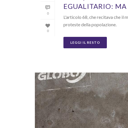
EGUALITARIO: MA
0
L'articolo 68, che recitava che il
proteste della popolazione.
0
LEGGI IL RESTO