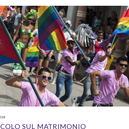
2018
TICOLO SUL MATRIMONIO