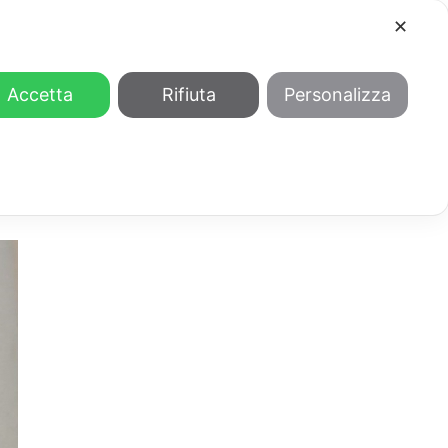
✕
COOL
GENDER
CHI SIAMO
Accetta
Rifiuta
Personalizza