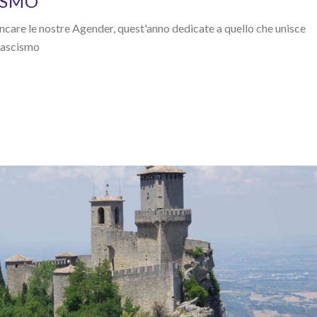
ISMO
are le nostre Agender, quest'anno dedicate a quello che unisce
ifascismo