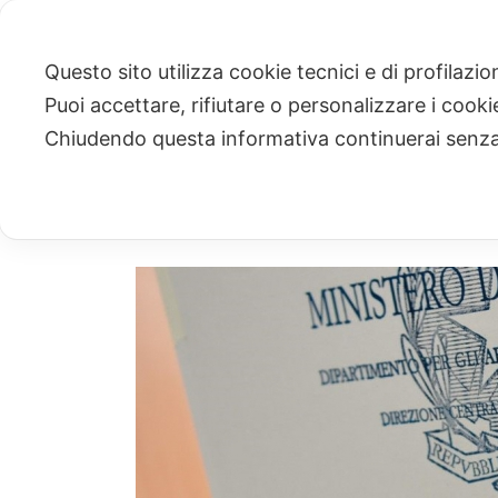
Questo sito utilizza cookie tecnici e di profilazi
Puoi accettare, rifiutare o personalizzare i cook
ARCHIVIO
Chiudendo questa informativa continuerai senz
Archivi Tag per: "costituzione"