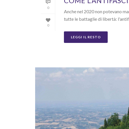
COME L’ANTIFASC
0
Anche nel 2020 non potevano manc
tutte le battaglie di libertà: l'ant
0
LEGGI IL RESTO