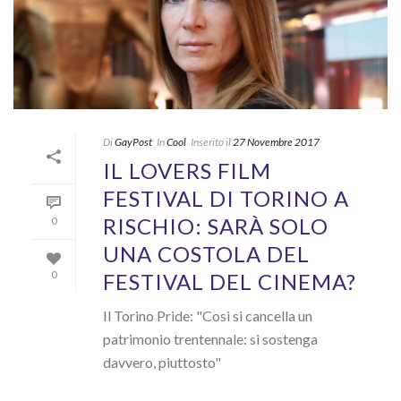
Di
GayPost
In
Cool
Inserito il
27 Novembre 2017
IL LOVERS FILM
FESTIVAL DI TORINO A
RISCHIO: SARÀ SOLO
0
UNA COSTOLA DEL
FESTIVAL DEL CINEMA?
0
Il Torino Pride: "Così si cancella un
patrimonio trentennale: si sostenga
davvero, piuttosto"