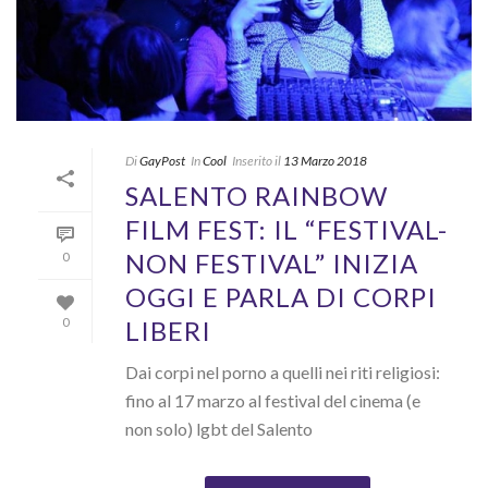
Di
GayPost
In
Cool
Inserito il
13 Marzo 2018
SALENTO RAINBOW
FILM FEST: IL “FESTIVAL-
NON FESTIVAL” INIZIA
0
OGGI E PARLA DI CORPI
LIBERI
0
Dai corpi nel porno a quelli nei riti religiosi:
fino al 17 marzo al festival del cinema (e
non solo) lgbt del Salento