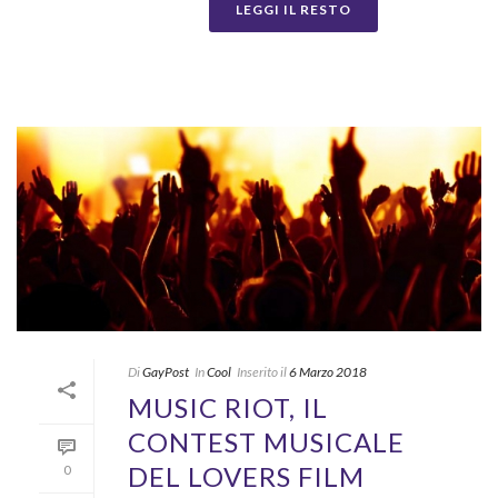
LEGGI IL RESTO
Di
GayPost
In
Cool
Inserito il
6 Marzo 2018
MUSIC RIOT, IL
CONTEST MUSICALE
DEL LOVERS FILM
0