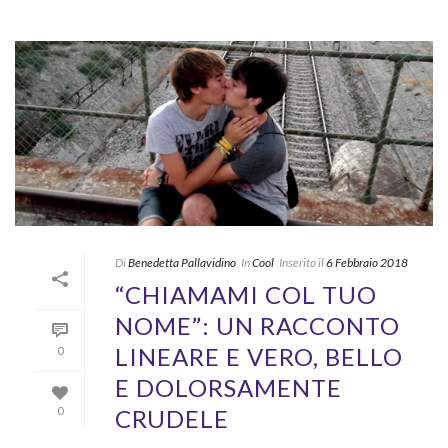
Di
Benedetta Pallavidino
In
Cool
Inserito il
6 Febbraio 2018
“CHIAMAMI COL TUO
NOME”: UN RACCONTO
LINEARE E VERO, BELLO
0
E DOLORSAMENTE
CRUDELE
0