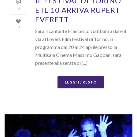
IL FESTIVAL DI TORINO
E IL 10 ARRIVA RUPERT
0
EVERETT
0
Sarà il cantante Francesco Gabbani a dare il
via al Lovers Film Festival di Torino, in
programma dal 20 al 24 aprile presso la
Multisala Cinema Massimo Gabbani sarà
presente alla serata di [...]
LEGGI IL RESTO