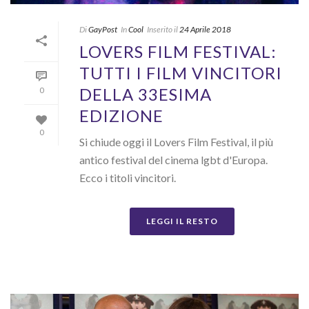
Di
GayPost
In
Cool
Inserito il
24 Aprile 2018
LOVERS FILM FESTIVAL:
TUTTI I FILM VINCITORI
DELLA 33ESIMA
0
EDIZIONE
0
Si chiude oggi il Lovers Film Festival, il più
antico festival del cinema lgbt d'Europa.
Ecco i titoli vincitori.
LEGGI IL RESTO