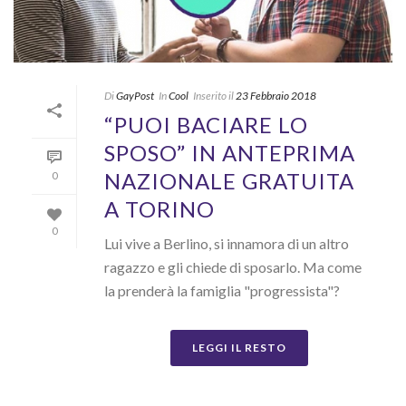
Di
GayPost
In
Cool
Inserito il
23 Febbraio 2018
“PUOI BACIARE LO
SPOSO” IN ANTEPRIMA
NAZIONALE GRATUITA
0
A TORINO
0
Lui vive a Berlino, si innamora di un altro
ragazzo e gli chiede di sposarlo. Ma come
la prenderà la famiglia "progressista"?
LEGGI IL RESTO