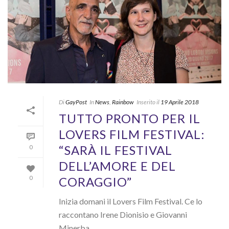
Di
GayPost
In
News
,
Rainbow
Inserito il
19 Aprile 2018
TUTTO PRONTO PER IL
LOVERS FILM FESTIVAL:
“SARÀ IL FESTIVAL
0
DELL’AMORE E DEL
CORAGGIO”
0
Inizia domani il Lovers Film Festival. Ce lo
raccontano Irene Dionisio e Giovanni
Minerba.