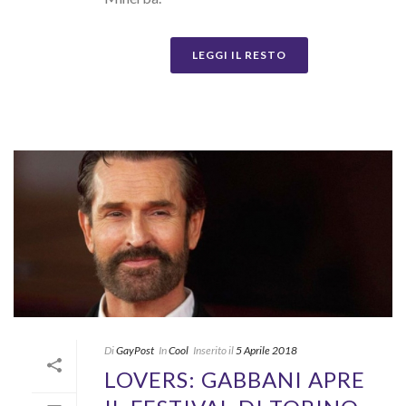
LEGGI IL RESTO
Di
GayPost
In
Cool
Inserito il
5 Aprile 2018
LOVERS: GABBANI APRE