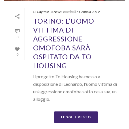
Di
GayPost
In
News
Inserito il
5 Gennaio 2019
TORINO: L’UOMO
VITTIMA DI
AGGRESSIONE
0
OMOFOBA SARÀ
OSPITATO DA TO
0
HOUSING
Il progetto To Housing ha messo a
disposizione di Leonardo, l'uomo vittima di
un'aggressione omofoba sotto casa sua, un
alloggio.
LEGGI IL RESTO