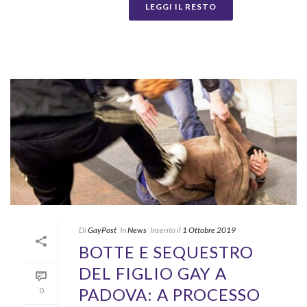
LEGGI IL RESTO
Di
GayPost
In
News
Inserito il
1 Ottobre 2019
BOTTE E SEQUESTRO
DEL FIGLIO GAY A
PADOVA: A PROCESSO
0