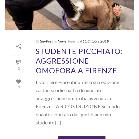
Di
GayPost
In
News
Inserito il
11 Ottobre 2019
STUDENTE PICCHIATO:
AGGRESSIONE
OMOFOBA A FIRENZE
0
Il Corriere Fiorentino, nella sua edizione
0
cartacea odierna, ha denunciato
un’aggressione omofoba avvenuta a
Firenze. LA RICOSTRUZIONE Secondo
quanto riportato dal quotidiano uno
studente [...]