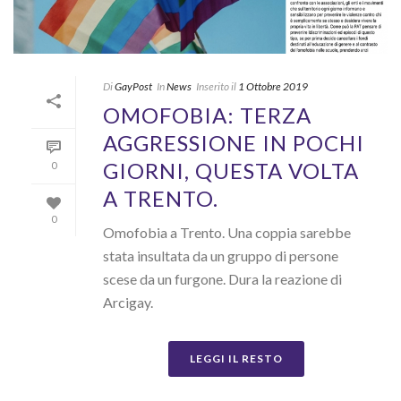
Di
GayPost
In
News
Inserito il
1 Ottobre 2019
OMOFOBIA: TERZA
AGGRESSIONE IN POCHI
GIORNI, QUESTA VOLTA
0
A TRENTO.
0
Omofobia a Trento. Una coppia sarebbe
stata insultata da un gruppo di persone
scese da un furgone. Dura la reazione di
Arcigay.
LEGGI IL RESTO