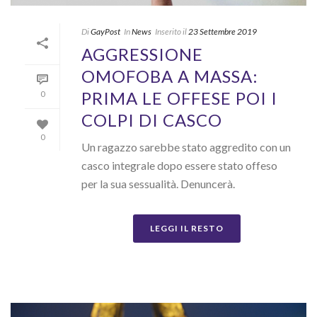
Di
GayPost
In
News
Inserito il
23 Settembre 2019
AGGRESSIONE
OMOFOBA A MASSA:
PRIMA LE OFFESE POI I
0
COLPI DI CASCO
0
Un ragazzo sarebbe stato aggredito con un
casco integrale dopo essere stato offeso
per la sua sessualità. Denuncerà.
LEGGI IL RESTO