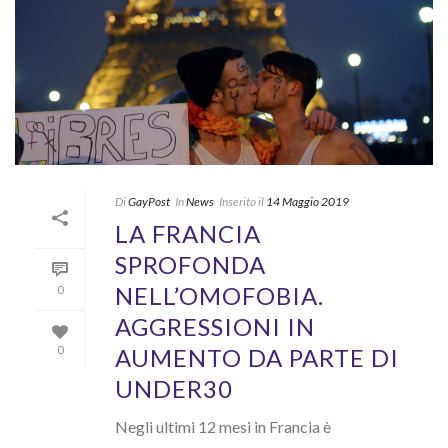
Di
GayPost
In
News
Inserito il
14 Maggio 2019
LA FRANCIA
SPROFONDA
NELL’OMOFOBIA.
0
AGGRESSIONI IN
AUMENTO DA PARTE DI
0
UNDER30
Negli ultimi 12 mesi in Francia è