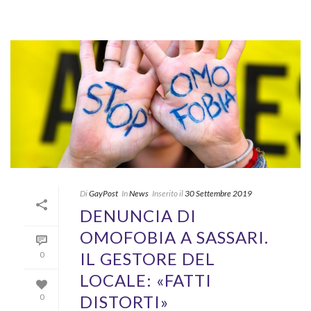
Di
GayPost
In
News
Inserito il
30 Settembre 2019
DENUNCIA DI
OMOFOBIA A SASSARI.
IL GESTORE DEL
0
LOCALE: «FATTI
DISTORTI»
0