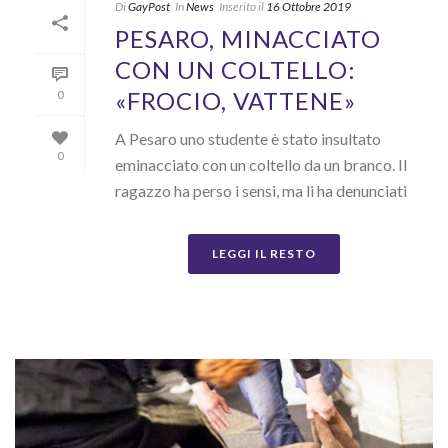
Di
GayPost
In
News
Inserito il
16 Ottobre 2019
PESARO, MINACCIATO
CON UN COLTELLO:
«FROCIO, VATTENE»
0
A Pesaro uno studente è stato insultato
0
eminacciato con un coltello da un branco. Il
ragazzo ha perso i sensi, ma li ha denunciati
LEGGI IL RESTO