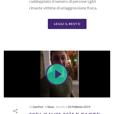
raddoppiato il numero di persone Lgbt
rimaste vittime di un'aggressione fisica.
LEGGI IL RESTO
Di
GayPost
In
News
Inserito il
20 Febbraio 2019