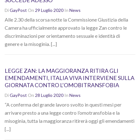
SUCCEDE ADESSO
Di
GayPost
On
29 Luglio 2020
In
News
Alle 2.30 della scorsa notte la Commissione Giustizia della
Camera ha ufficialmente approvato la legge Zan contro le
discriminazioni per orientamento sessuale e identità di
genere e la misoginia. [...]
LEGGE ZAN: LA MAGGIORANZA RITIRA GLI
EMENDAMENTI, ITALIA VIVA INTERVIENE SULLA
GIORNATA CONTRO L’OMOBITRANSFOBIA
Di
GayPost
On
28 Luglio 2020
In
News
“A conferma del grande lavoro svolto in questi mesi per
arrivare presto a una legge contro l’omotransfobia e la
misoginia, tutta la maggioranza ritirerà oggi gli emendamenti
[...]