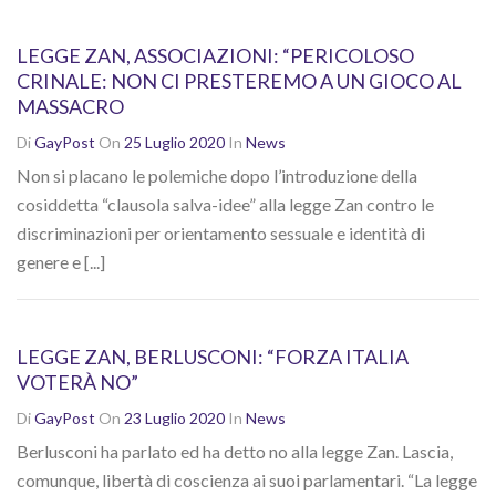
LEGGE ZAN, ASSOCIAZIONI: “PERICOLOSO
CRINALE: NON CI PRESTEREMO A UN GIOCO AL
MASSACRO
Di
GayPost
On
25 Luglio 2020
In
News
Non si placano le polemiche dopo l’introduzione della
cosiddetta “clausola salva-idee” alla legge Zan contro le
discriminazioni per orientamento sessuale e identità di
genere e [...]
LEGGE ZAN, BERLUSCONI: “FORZA ITALIA
VOTERÀ NO”
Di
GayPost
On
23 Luglio 2020
In
News
Berlusconi ha parlato ed ha detto no alla legge Zan. Lascia,
comunque, libertà di coscienza ai suoi parlamentari. “La legge