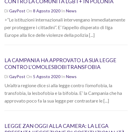
CONTRO LA COMUNITÀ LGBT+ IN POLONIA
Di
GayPost
On
8 Agosto 2020
In
News
>”Le istituzioni internazionali intervengano immediatamente
per proteggere i cittadini”. E’ l’appello disperato di Ilga
Europe alla lice delle violenze della polizia [...]
LA CAMPANIA HA APPROVATO LA SUA LEGGE
CONTRO L’OMOLESBOBITRANSFOBIA
Di
GayPost
On
5 Agosto 2020
In
News
Un’altra regione dice sì alla legge contro l’omofobia, la
transfobia, la lesbofobia e la bifobia. E’ la Campania che ha
approvato poco fa la sua legge per contrastare le [...]
LEGGE ZAN OGGI ALLA CAMERA: LA LEGA