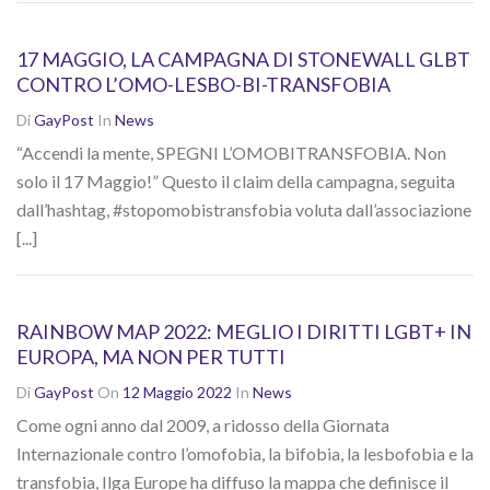
17 MAGGIO, LA CAMPAGNA DI STONEWALL GLBT
CONTRO L’OMO-LESBO-BI-TRANSFOBIA
Di
GayPost
In
News
“Accendi la mente, SPEGNI L’OMOBITRANSFOBIA. Non
solo il 17 Maggio!” Questo il claim della campagna, seguita
dall’hashtag, #stopomobistransfobia voluta dall’associazione
[...]
RAINBOW MAP 2022: MEGLIO I DIRITTI LGBT+ IN
EUROPA, MA NON PER TUTTI
Di
GayPost
On
12 Maggio 2022
In
News
Come ogni anno dal 2009, a ridosso della Giornata
Internazionale contro l’omofobia, la bifobia, la lesbofobia e la
transfobia, Ilga Europe ha diffuso la mappa che definisce il