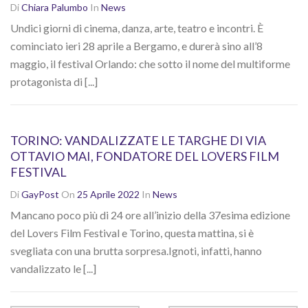
Di
Chiara Palumbo
In
News
Undici giorni di cinema, danza, arte, teatro e incontri. È
cominciato ieri 28 aprile a Bergamo, e durerà sino all’8
maggio, il festival Orlando: che sotto il nome del multiforme
protagonista di [...]
TORINO: VANDALIZZATE LE TARGHE DI VIA
OTTAVIO MAI, FONDATORE DEL LOVERS FILM
FESTIVAL
Di
GayPost
On
25 Aprile 2022
In
News
Mancano poco più di 24 ore all’inizio della 37esima edizione
del Lovers Film Festival e Torino, questa mattina, si è
svegliata con una brutta sorpresa.Ignoti, infatti, hanno
vandalizzato le [...]