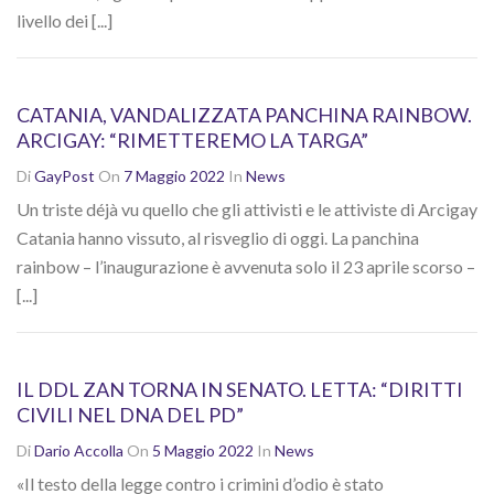
livello dei [...]
CATANIA, VANDALIZZATA PANCHINA RAINBOW.
ARCIGAY: “RIMETTEREMO LA TARGA”
Di
GayPost
On
7 Maggio 2022
In
News
Un triste déjà vu quello che gli attivisti e le attiviste di Arcigay
Catania hanno vissuto, al risveglio di oggi. La panchina
rainbow – l’inaugurazione è avvenuta solo il 23 aprile scorso –
[...]
IL DDL ZAN TORNA IN SENATO. LETTA: “DIRITTI
CIVILI NEL DNA DEL PD”
Di
Dario Accolla
On
5 Maggio 2022
In
News
«Il testo della legge contro i crimini d’odio è stato