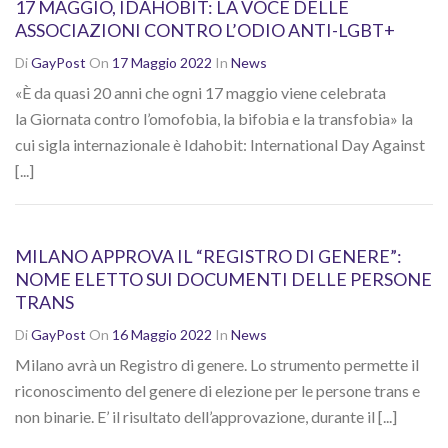
17 MAGGIO, IDAHOBIT: LA VOCE DELLE
ASSOCIAZIONI CONTRO L’ODIO ANTI-LGBT+
Di
GayPost
On
17 Maggio 2022
In
News
«È da quasi 20 anni che ogni 17 maggio viene celebrata
la Giornata contro l’omofobia, la bifobia e la transfobia» la
cui sigla internazionale è Idahobit: International Day Against
[...]
MILANO APPROVA IL “REGISTRO DI GENERE”:
NOME ELETTO SUI DOCUMENTI DELLE PERSONE
TRANS
Di
GayPost
On
16 Maggio 2022
In
News
Milano avrà un Registro di genere. Lo strumento permette il
riconoscimento del genere di elezione per le persone trans e
non binarie. E’ il risultato dell’approvazione, durante il [...]