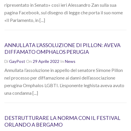
ripresentato in Senato» così ieri Alessandro Zan sulla sua
pagina Facebook, sul disegno di legge che porta il suo nome
«Il Parlamento, in [...]
ANNULLATA L’ASSOLUZIONE DI PILLON: AVEVA
DIFFAMATO OMPHALOS PERUGIA
Di
GayPost
On
29 Aprile 2022
In
News
Annullata l’assoluzione in appello del senatore Simone Pillon
nel processo per diffamazione ai danni dell’associazione
perugina Omphalos LGBTI. L’esponente leghista aveva avuto
una condanna [...]
DESTRUTTURARE LA NORMA CON IL FESTIVAL
ORLANDO A BERGAMO