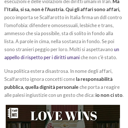
esecuzioni e delle violazioni dei diritti umani in Iran.
Ma
l’Italia, si sa, non è l’Austria.
Qui gli affari sono affari,
poco importa se Scalfarotto in Italia firma un ddl contro
l’omofobia: difendere omosessuali, lesbiche e trans,
ammesso che sia possibile, sta di solito in fondo alla
lista. A parole in cima, nella sostanza in fondo. Se poi
sono stranieri peggio per loro. Molti si aspettavano
un
appello di rispetto per i diritti umani
che non c’è stato.
Una politica estera disastrosa. In nome degli affari,
Scalfarotto ignora concetti come
la responsabilità
pubblica, quella dignità personale
che porta a reagire
alle palesi ingiustizie con un gesto che dica:
io non ci sto
.