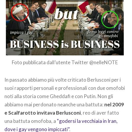
Foto pubblicata dall’utente Twitter @nelleNOTE
In passato abbiamo più volte criticato Berlusconi per i
suoi rapporti personali e professionali con due omofobi
noti alla storia come Gheddafi e con Putin. Non gli
abbiamo mai perdonato neanche una battuta:
nel 2009
e Scalfarotto invitava Berlusconi
, reo di aver fatto
una battuta omofoba, a
“godersi la vecchiaia in Iran,
dove i gay vengono impiccati”
.