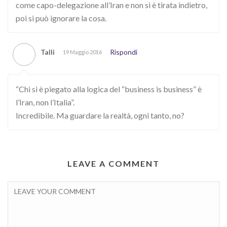
come capo-delegazione all’Iran e non si è tirata indietro,
poi si può ignorare la cosa.
Talli
Rispondi
19 Maggio 2016
“Chi si è piegato alla logica del “business is business” è
l’Iran, non l’Italia”.
Incredibile. Ma guardare la realtà, ogni tanto, no?
LEAVE A COMMENT