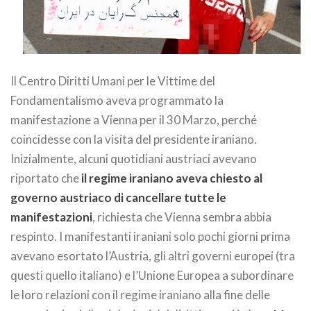
Il Centro Diritti Umani per le Vittime del
Fondamentalismo aveva programmato la
manifestazione a Vienna per il 30 Marzo, perché
coincidesse con la visita del presidente iraniano.
Inizialmente, alcuni quotidiani austriaci avevano
riportato che
il regime iraniano aveva chiesto al
governo austriaco di cancellare tutte le
manifestazioni
, richiesta che Vienna sembra abbia
respinto. I manifestanti iraniani solo pochi giorni prima
avevano esortato l’Austria, gli altri governi europei (tra
questi quello italiano) e l’Unione Europea a subordinare
le loro relazioni con il regime iraniano alla fine delle