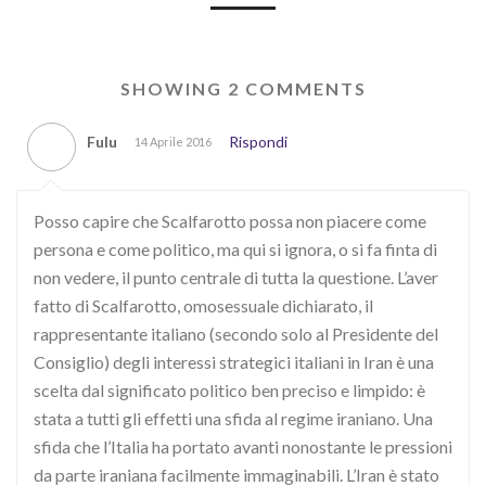
SHOWING 2 COMMENTS
Fulu
Rispondi
14 Aprile 2016
Posso capire che Scalfarotto possa non piacere come
persona e come politico, ma qui si ignora, o si fa finta di
non vedere, il punto centrale di tutta la questione. L’aver
fatto di Scalfarotto, omosessuale dichiarato, il
rappresentante italiano (secondo solo al Presidente del
Consiglio) degli interessi strategici italiani in Iran è una
scelta dal significato politico ben preciso e limpido: è
stata a tutti gli effetti una sfida al regime iraniano. Una
sfida che l’Italia ha portato avanti nonostante le pressioni
da parte iraniana facilmente immaginabili. L’Iran è stato