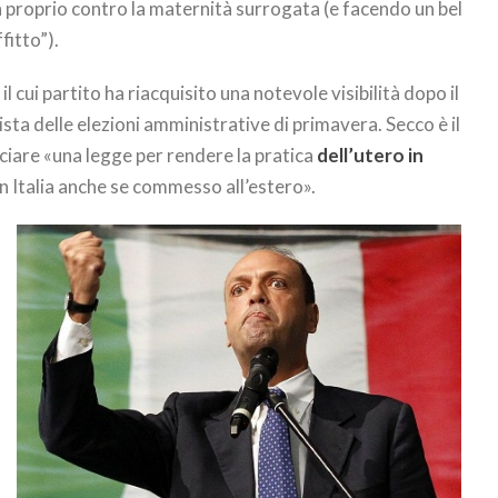
glia proprio contro la maternità surrogata (e facendo un bel
fitto”).
, il cui partito ha riacquisito una notevole visibilità dopo il
 vista delle elezioni amministrative di primavera. Secco è il
anciare «una legge per rendere la pratica
dell’utero in
 in Italia anche se commesso all’estero».