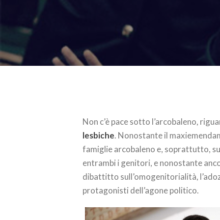
Non c’è pace sotto l’arcobaleno, rigu
lesbiche
. Nonostante il maxiemendament
famiglie arcobaleno e, soprattutto, sui
entrambi i genitori, e nonostante anc
dibattitto sull’omogenitorialità, l’adoz
protagonisti dell’agone politico.