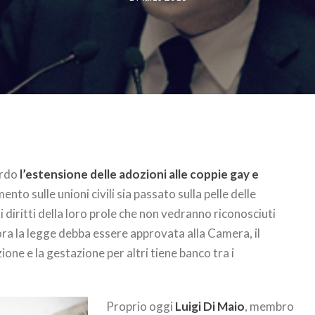
ardo
l’estensione delle adozioni alle coppie gay e
o sulle unioni civili sia passato sulla pelle delle
 diritti della loro prole che non vedranno riconosciuti
ora la legge debba essere approvata alla Camera, il
ione e la gestazione per altri tiene banco tra i
Proprio oggi
Luigi Di Maio
, membro