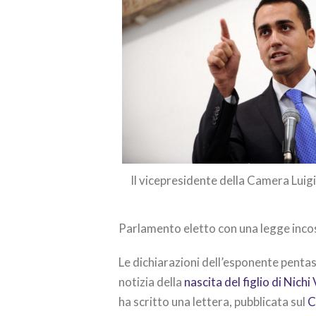
Il vicepresidente della Camera Lui
Parlamento eletto con una legge incos
Le dichiarazioni dell’esponente penta
notizia della
nascita del figlio di Nich
ha scritto una lettera, pubblicata sul
C