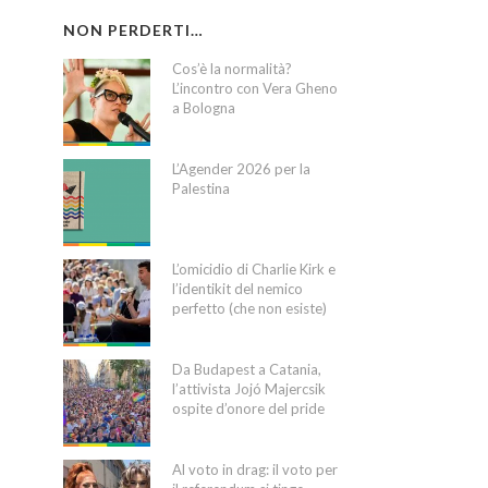
NON PERDERTI…
Cos’è la normalità?
L’incontro con Vera Gheno
a Bologna
L’Agender 2026 per la
Palestina
L’omicidio di Charlie Kirk e
l’identikit del nemico
perfetto (che non esiste)
Da Budapest a Catania,
l’attivista Jojó Majercsik
ospite d’onore del pride
Al voto in drag: il voto per