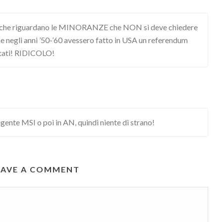
nti che riguardano le MINORANZE che NON si deve chiedere
 negli anni ’50-’60 avessero fatto in USA un referendum
ultati! RIDICOLO!
igente MSI o poi in AN, quindi niente di strano!
EAVE A COMMENT