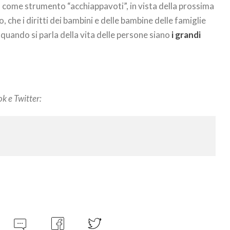
ù come strumento “acchiappavoti”, in vista della prossima
che i diritti dei bambini e delle bambine delle famiglie
e quando si parla della vita delle persone siano
i grandi
ok e Twitter: