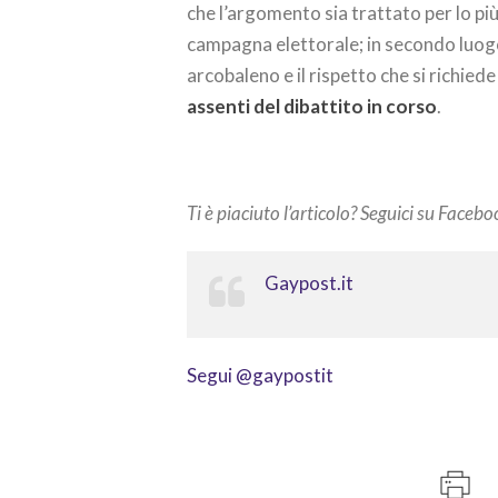
che l’argomento sia trattato per lo pi
campagna elettorale; in secondo luogo, 
arcobaleno e il rispetto che si richied
assenti del dibattito in corso
.
Ti è piaciuto l’articolo? Seguici su Facebo
Gaypost.it
Segui @gaypostit