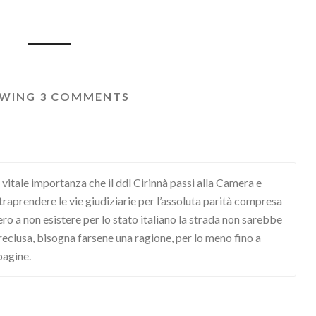
WING 3 COMMENTS
vitale importanza che il ddl Cirinnà passi alla Camera e
ntraprendere le vie giudiziarie per l’assoluta parità compresa
ro a non esistere per lo stato italiano la strada non sarebbe
i preclusa, bisogna farsene una ragione, per lo meno fino a
pagine.