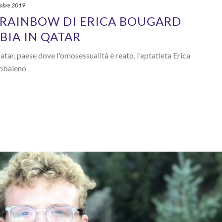
tobre 2019
I RAINBOW DI ERICA BOUGARD
IA IN QATAR
Qatar, paese dove l'omosessualità è reato, l'eptatleta Erica
cobaleno