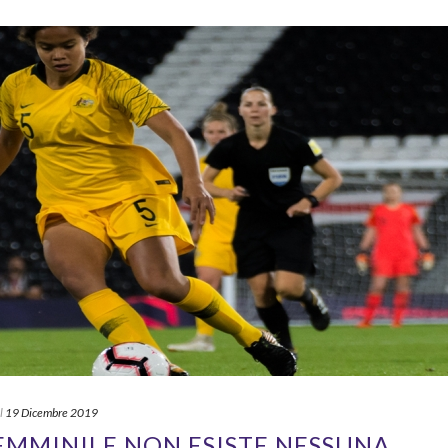
l
19 Dicembre 2019
FEMMINILE NON ESISTE NESSUNA