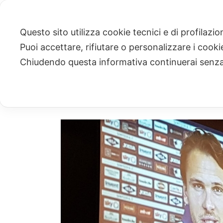
Questo sito utilizza cookie tecnici e di profilazi
Puoi accettare, rifiutare o personalizzare i cook
ARCHIVIO
Chiudendo questa informativa continuerai senz
Archivi Tag per: "Sport"