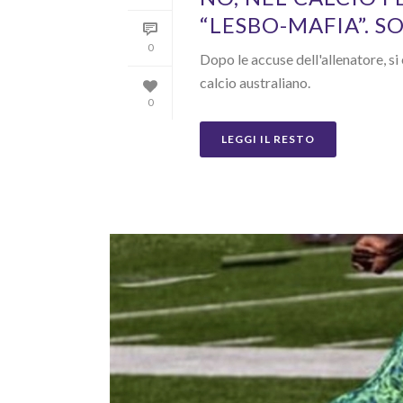
“LESBO-MAFIA”. 
0
Dopo le accuse dell'allenatore, si
calcio australiano.
0
LEGGI IL RESTO