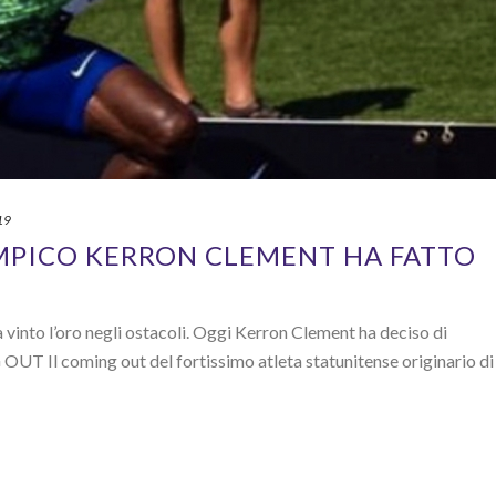
19
MPICO KERRON CLEMENT HA FATTO
a vinto l’oro negli ostacoli. Oggi Kerron Clement ha deciso di
OUT Il coming out del fortissimo atleta statunitense originario di