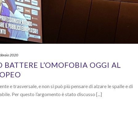
bbraio 2020
Ò BATTERE L’OMOFOBIA OGGI AL
ROPEO
te e trasversale, e non si può più pensare di alzare le spalle e di
abile. Per questo l’argomento è stato discusso [...]