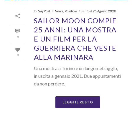
Di
GayPost
In
News
,
Rainbow
Inserito il
25 Agosto 2020
SAILOR MOON COMPIE
25 ANNI: UNA MOSTRA
E UN FILM PER LA
0
GUERRIERA CHE VESTE
ALLA MARINARA
0
Una mostra a Torino e un lungometraggio,
in uscita a gennaio 2021. Due appuntamenti
da non perdere.
LEGGI IL RESTO