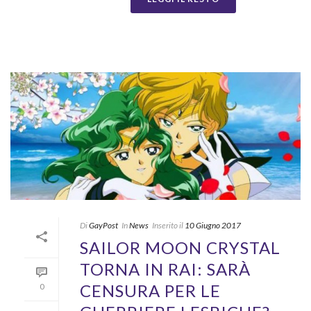
Di
GayPost
In
News
Inserito il
10 Giugno 2017
SAILOR MOON CRYSTAL
TORNA IN RAI: SARÀ
CENSURA PER LE
0