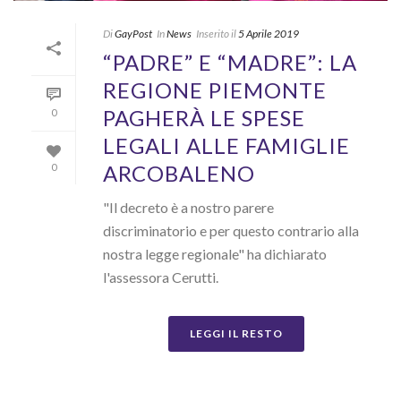
Di
GayPost
In
News
Inserito il
5 Aprile 2019
“PADRE” E “MADRE”: LA
REGIONE PIEMONTE
PAGHERÀ LE SPESE
0
LEGALI ALLE FAMIGLIE
ARCOBALENO
0
"Il decreto è a nostro parere
discriminatorio e per questo contrario alla
nostra legge regionale" ha dichiarato
l'assessora Cerutti.
LEGGI IL RESTO