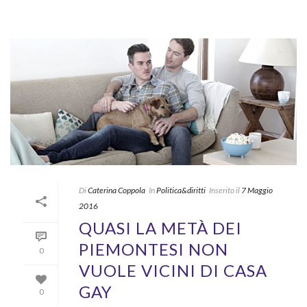
Di
Caterina Coppola
In
Politica&diritti
Inserito il
7 Maggio
2016
QUASI LA METÀ DEI
PIEMONTESI NON
0
VUOLE VICINI DI CASA
GAY
0