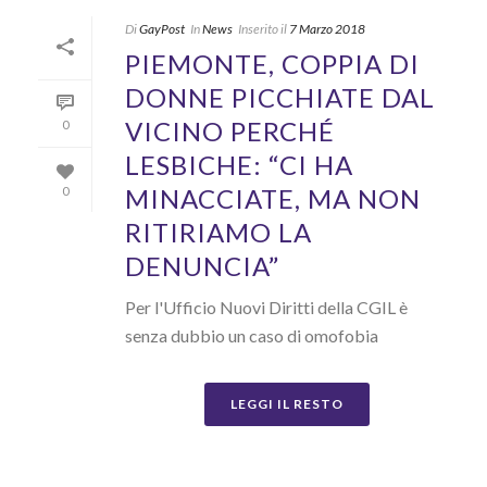
Di
GayPost
In
News
Inserito il
7 Marzo 2018
PIEMONTE, COPPIA DI
DONNE PICCHIATE DAL
VICINO PERCHÉ
0
LESBICHE: “CI HA
MINACCIATE, MA NON
0
RITIRIAMO LA
DENUNCIA”
Per l'Ufficio Nuovi Diritti della CGIL è
senza dubbio un caso di omofobia
LEGGI IL RESTO