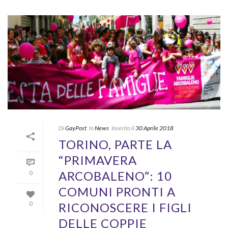
Di
GayPost
In
News
Inserito il
30 Aprile 2018
TORINO, PARTE LA
“PRIMAVERA
ARCOBALENO”: 10
0
COMUNI PRONTI A
RICONOSCERE I FIGLI
0
DELLE COPPIE