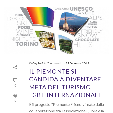
Di
GayPost
In
Cool
Inserito il
21 Dicembre 2017
IL PIEMONTE SI
CANDIDA A DIVENTARE
META DEL TURISMO
0
LGBT INTERNAZIONALE
0
È il progetto "Piemonte Friendly" nato dalla
collaborazione tra l'associazione Quore e la