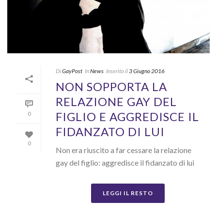
Di
GayPost
In
News
Inserito il
3 Giugno 2016
NON SOPPORTA LA
RELAZIONE GAY DEL
FIGLIO E AGGREDISCE IL
0
FIDANZATO DI LUI
0
Non era riuscito a far cessare la relazione
gay del figlio: aggredisce il fidanzato di lui
LEGGI IL RESTO