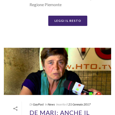
Regione Piemonte
LEGGI IL RESTO
Di
GayPost
In
News
Inserito il
21 Gennaio 2017
DE MARI: ANCHE IL