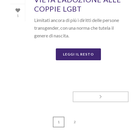
COPPIE LGBT
1
Limitati ancora di più i diritti delle persone
transgender, con una norma che tutela il
genere di nascita.
LEGGI IL RESTO
1
2