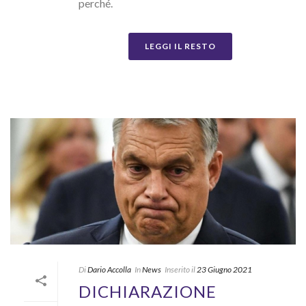
perché.
LEGGI IL RESTO
Di
Dario Accolla
In
News
Inserito il
23 Giugno 2021
DICHIARAZIONE