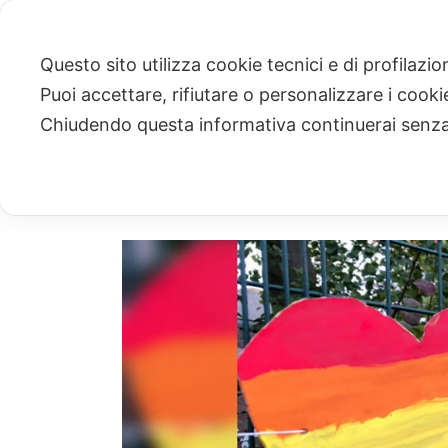
Questo sito utilizza cookie tecnici e di profilazi
Puoi accettare, rifiutare o personalizzare i cook
ARCHIVIO
Chiudendo questa informativa continuerai senz
Archivi Tag per: "Newcastle"