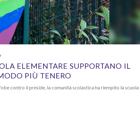
9
UOLA ELEMENTARE SUPPORTANO IL
 MODO PIÙ TENERO
be contro il preside, la comunità scolastica ha riempito la scuola