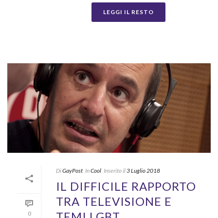
LEGGI IL RESTO
Di
GayPost
In
Cool
Inserito il
3 Luglio 2018
IL DIFFICILE RAPPORTO
TRA TELEVISIONE E
TEMI LGBT
0