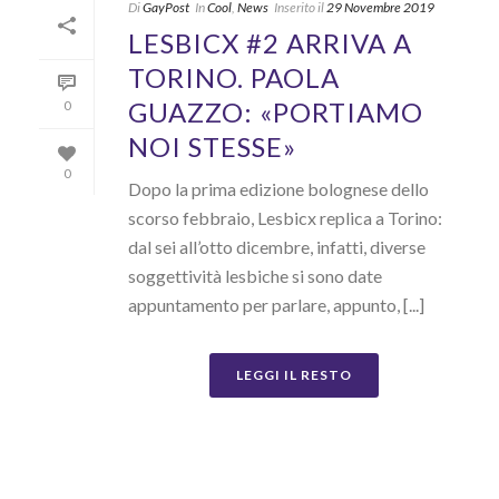
Di
GayPost
In
Cool
,
News
Inserito il
29 Novembre 2019
LESBICX #2 ARRIVA A
TORINO. PAOLA
GUAZZO: «PORTIAMO
0
NOI STESSE»
0
Dopo la prima edizione bolognese dello
scorso febbraio, Lesbicx replica a Torino:
dal sei all’otto dicembre, infatti, diverse
soggettività lesbiche si sono date
appuntamento per parlare, appunto, [...]
LEGGI IL RESTO