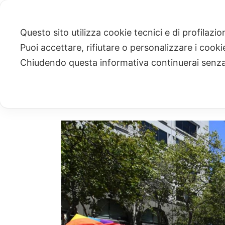
Questo sito utilizza cookie tecnici e di profilazi
Puoi accettare, rifiutare o personalizzare i cook
ARCHIVIO
Chiudendo questa informativa continuerai senz
Archivi Tag per: "FUORI"