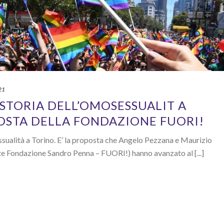
21
STORIA DELL’OMOSESSUALIT A
OSTA DELLA FONDAZIONE FUORI!
sualità a Torino. E’ la proposta che Angelo Pezzana e Maurizio
te Fondazione Sandro Penna – FUORI!) hanno avanzato al [...]