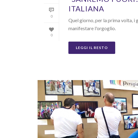
ITALIANA
0
Quel giorno, per la prima volta, i 
manifestare l'orgoglio.
0
LEGGI IL RESTO