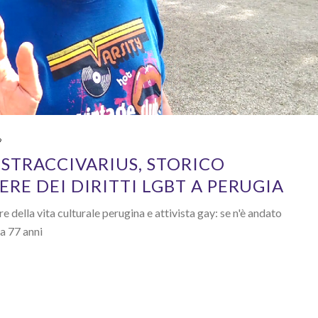
9
 STRACCIVARIUS, STORICO
IERE DEI DIRITTI LGBT A PERUGIA
e della vita culturale perugina e attivista gay: se n'è andato
va 77 anni