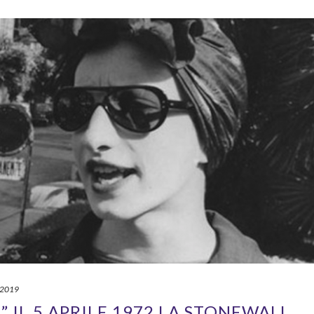
e 2019
 IL 5 APRILE 1972 LA STONEWALL