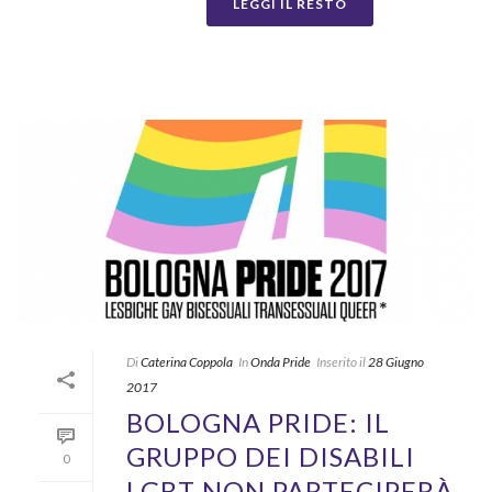
LEGGI IL RESTO
Di
Caterina Coppola
In
Onda Pride
Inserito il
28 Giugno
2017
BOLOGNA PRIDE: IL
GRUPPO DEI DISABILI
0
LGBT NON PARTECIPERÀ