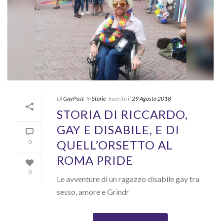
Di
GayPost
In
Storie
Inserito il
29 Agosto 2018
STORIA DI RICCARDO,
GAY E DISABILE, E DI
QUELL’ORSETTO AL
0
ROMA PRIDE
0
Le avventure di un ragazzo disabile gay tra
sesso, amore e Grindr