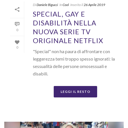
Di
Daniele Bigucci
In
Cool
Inserito il
26 Aprile 2019
SPECIAL, GAY E
DISABILITÀ NELLA
NUOVA SERIE TV
0
ORIGINALE NETFLIX
0
"Special" non ha paura di affrontare con
leggerezza temi troppo spesso ignorati: la
sessualità delle persone omosessuali e
disabili.
LEGGI IL RESTO