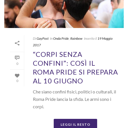
Di
GayPost
In
Onda Pride
,
Rainbow
Inserito il
19 Maggio
2017
“CORPI SENZA
CONFINI”: COSÌ IL
0
ROMA PRIDE SI PREPARA
AL 10 GIUGNO
0
Che siano confini fisici, politici o culturali, il
Roma Pride lancia la sfida. Le armi sono i
corpi.
LEGGI IL RESTO