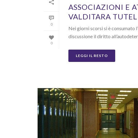
ASSOCIAZIONI E A
VALDITARA TUTELI
0
Nei giorni scorsi si è consumato 
discussione il diritto all’autodeter
0
LEGGI IL RESTO