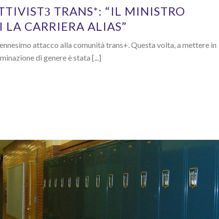
TTIVISTЗ TRANS*: “IL MINISTRO
 LA CARRIERA ALIAS”
l’ennesimo attacco alla comunità trans+. Questa volta, a mettere in
minazione di genere è stata [...]