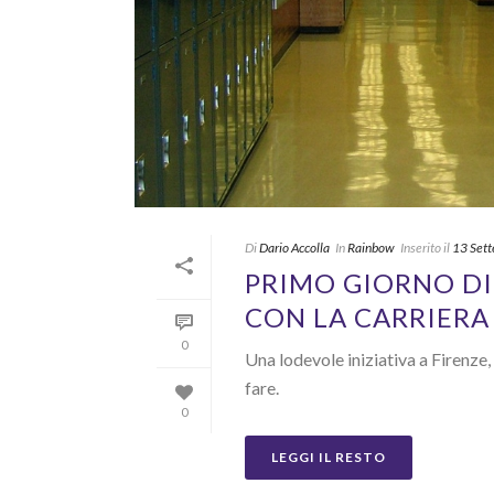
Di
Dario Accolla
In
Rainbow
Inserito il
13 Set
PRIMO GIORNO DI
CON LA CARRIERA
0
Una lodevole iniziativa a Firenze,
fare.
0
LEGGI IL RESTO