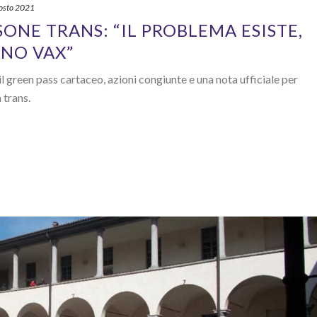
osto 2021
SONE TRANS: “IL PROBLEMA ESISTE,
NO VAX”
l green pass cartaceo, azioni congiunte e una nota ufficiale per
 trans.