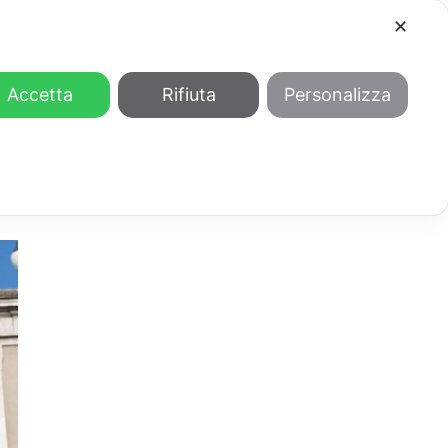
✕
COOL
GENDER
CHI SIAMO
Accetta
Rifiuta
Personalizza