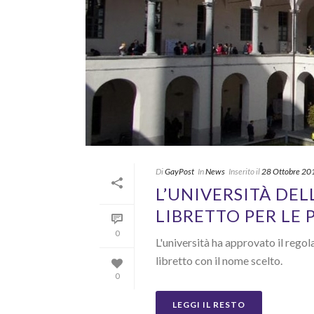
Di
GayPost
In
News
Inserito il
28 Ottobre 20
L’UNIVERSITÀ DEL
LIBRETTO PER LE
0
L'università ha approvato il rego
libretto con il nome scelto.
0
LEGGI IL RESTO