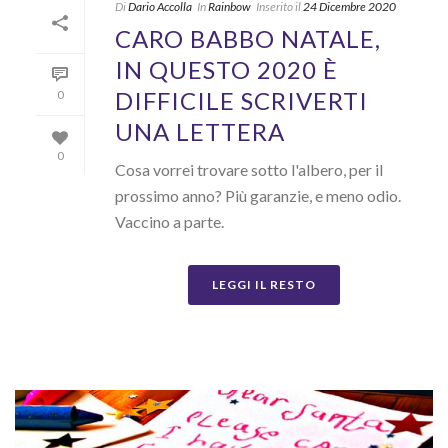
Di
Dario Accolla
In
Rainbow
Inserito il
24 Dicembre 2020
CARO BABBO NATALE,
IN QUESTO 2020 È
DIFFICILE SCRIVERTI
0
UNA LETTERA
0
Cosa vorrei trovare sotto l'albero, per il
prossimo anno? Più garanzie, e meno odio.
Vaccino a parte.
LEGGI IL RESTO