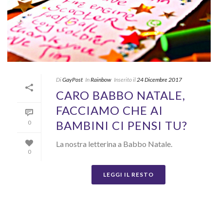
Di
GayPost
In
Rainbow
Inserito il
24 Dicembre 2017
CARO BABBO NATALE,
FACCIAMO CHE AI
BAMBINI CI PENSI TU?
0
La nostra letterina a Babbo Natale.
0
LEGGI IL RESTO