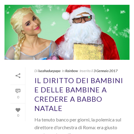
Di
lucahaduepapa
In
Rainbow
Inserito il
3 Gennaio 2017
IL DIRITTO DEI BAMBINI
E DELLE BAMBINE A
CREDERE A BABBO
0
NATALE
0
Ha tenuto banco per giorni, la polemica sul
direttore d'orchestra di Roma: era giusto