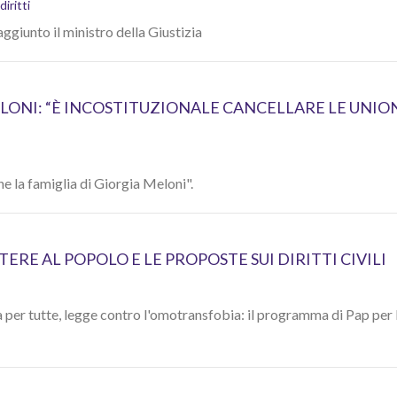
diritti
ggiunto il ministro della Giustizia
LONI: “È INCOSTITUZIONALE CANCELLARE LE UNIO
he la famiglia di Giorgia Meloni".
ERE AL POPOLO E LE PROPOSTE SUI DIRITTI CIVILI
per tutte, legge contro l'omotransfobia: il programma di Pap per 