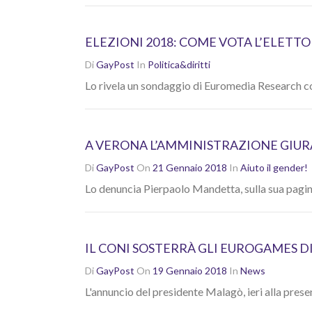
ELEZIONI 2018: COME VOTA L’ELETTO
Di
GayPost
In
Politica&diritti
Lo rivela un sondaggio di Euromedia Research 
A VERONA L’AMMINISTRAZIONE GIURA
Di
GayPost
On
21 Gennaio 2018
In
Aiuto il gender!
Lo denuncia Pierpaolo Mandetta, sulla sua pagi
IL CONI SOSTERRÀ GLI EUROGAMES D
Di
GayPost
On
19 Gennaio 2018
In
News
L'annuncio del presidente Malagò, ieri alla pres