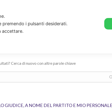
🛒 GENDER SHOP
STORIE
one.
ie premendo i pulsanti desiderati.
a accettare.
ultati? Cerca di nuovo con altre parole chiave
LO GIUDICE, A NOME DEL PARTITO E MIO PERSONALE