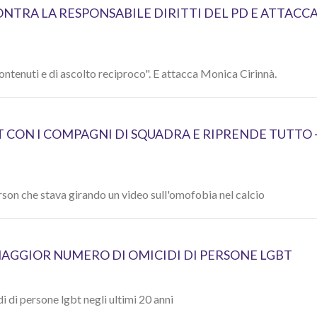
ONTRA LA RESPONSABILE DIRITTI DEL PD E ATTACC
contenuti e di ascolto reciproco". E attacca Monica Cirinnà.
 CON I COMPAGNI DI SQUADRA E RIPRENDE TUTTO 
rson che stava girando un video sull'omofobia nel calcio
MAGGIOR NUMERO DI OMICIDI DI PERSONE LGBT
di di persone lgbt negli ultimi 20 anni