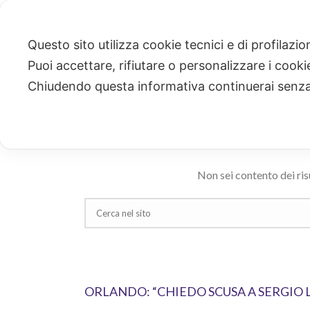
Questo sito utilizza cookie tecnici e di profilazi
Puoi accettare, rifiutare o personalizzare i cook
CERCA
Chiudendo questa informativa continuerai senz
Ricerca risultati per: "omofobia"
Non sei contento dei ris
ORLANDO: “CHIEDO SCUSA A SERGIO 