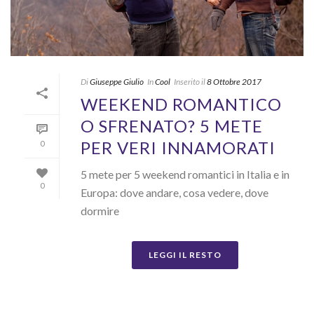
Di
Giuseppe Giulio
In
Cool
Inserito il
8 Ottobre 2017
WEEKEND ROMANTICO
O SFRENATO? 5 METE
PER VERI INNAMORATI
0
5 mete per 5 weekend romantici in Italia e in
0
Europa: dove andare, cosa vedere, dove
dormire
LEGGI IL RESTO