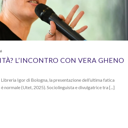
26
ITÀ? L’INCONTRO CON VERA GHENO
a Libreria Igor di Bologna, la presentazione dell’ultima fatica
è normale (Utet, 2025). Sociolinguista e divulgatrice tra [...]