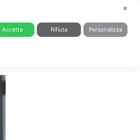
✕
COOL
GENDER
CHI SIAMO
Accetta
Rifiuta
Personalizza