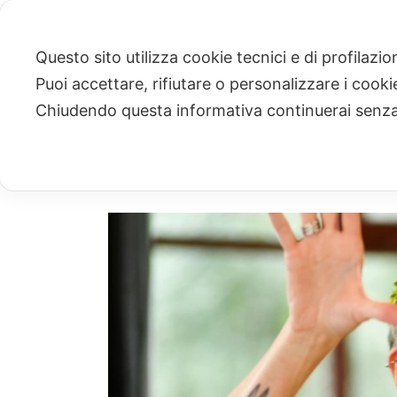
Questo sito utilizza cookie tecnici e di profilazi
Puoi accettare, rifiutare o personalizzare i cook
ARCHIVIO
Chiudendo questa informativa continuerai senz
Archivio Mensile per: "Febbraio, 2026"