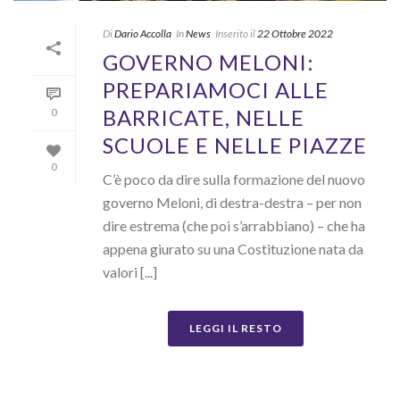
Di
Dario Accolla
In
News
Inserito il
22 Ottobre 2022
GOVERNO MELONI:
PREPARIAMOCI ALLE
BARRICATE, NELLE
0
SCUOLE E NELLE PIAZZE
0
C’è poco da dire sulla formazione del nuovo
governo Meloni, di destra-destra – per non
dire estrema (che poi s’arrabbiano) – che ha
appena giurato su una Costituzione nata da
valori [...]
LEGGI IL RESTO