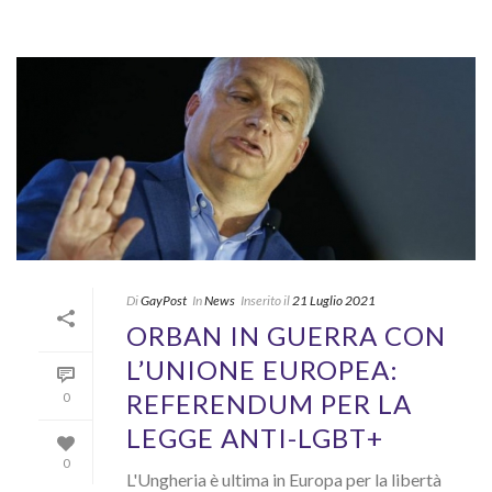
Di
GayPost
In
News
Inserito il
21 Luglio 2021
ORBAN IN GUERRA CON
L’UNIONE EUROPEA:
REFERENDUM PER LA
0
LEGGE ANTI-LGBT+
0
L'Ungheria è ultima in Europa per la libertà