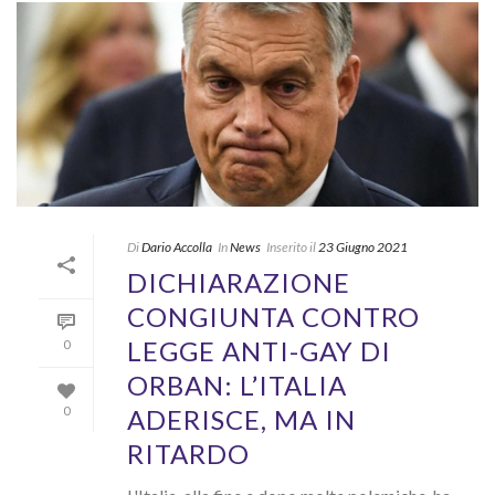
Di
Dario Accolla
In
News
Inserito il
23 Giugno 2021
DICHIARAZIONE
CONGIUNTA CONTRO
LEGGE ANTI-GAY DI
0
ORBAN: L’ITALIA
ADERISCE, MA IN
0
RITARDO