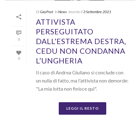
Di
GayPost
In
News
Inserito il
3 Settembre 2021
ATTIVISTA
PERSEGUITATO
DALL’ESTREMA DESTRA,
0
CEDU NON CONDANNA
L’UNGHERIA
0
Il caso di Andrea Giuliano si conclude con
un nulla di fatto, ma l'attivista non demorde:
"La mia lotta non finisce qui".
LEGGI IL RESTO