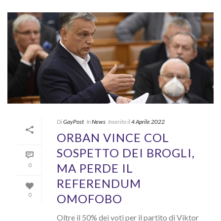
Di
GayPost
In
News
Inserito il
4 Aprile 2022
ORBAN VINCE COL
SOSPETTO DEI BROGLI,
MA PERDE IL
0
REFERENDUM
OMOFOBO
0
Oltre il 50% dei voti per il partito di Viktor