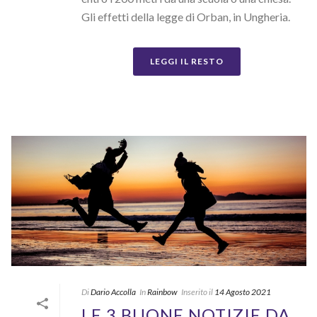
Gli effetti della legge di Orban, in Ungheria.
LEGGI IL RESTO
Di
Dario Accolla
In
Rainbow
Inserito il
14 Agosto 2021
LE 3 BUONE NOTIZIE DA