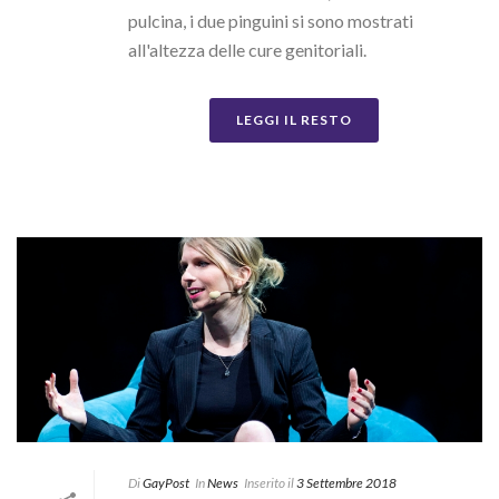
pulcina, i due pinguini si sono mostrati
all'altezza delle cure genitoriali.
LEGGI IL RESTO
Di
GayPost
In
News
Inserito il
3 Settembre 2018