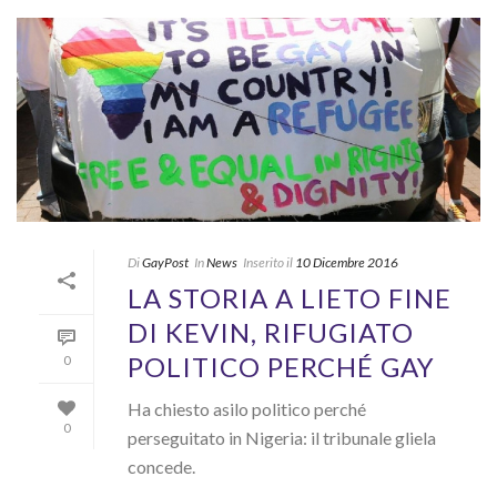
Di
GayPost
In
News
Inserito il
10 Dicembre 2016
LA STORIA A LIETO FINE
DI KEVIN, RIFUGIATO
POLITICO PERCHÉ GAY
0
Ha chiesto asilo politico perché
0
perseguitato in Nigeria: il tribunale gliela
concede.