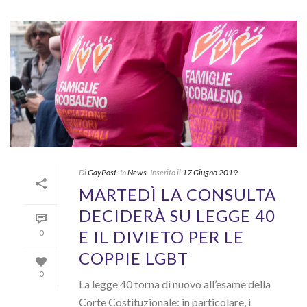
Di
GayPost
In
News
Inserito il
17 Giugno 2019
MARTEDÌ LA CONSULTA
DECIDERÀ SU LEGGE 40
E IL DIVIETO PER LE
0
COPPIE LGBT
0
La legge 40 torna di nuovo all’esame della
Corte Costituzionale: in particolare, i