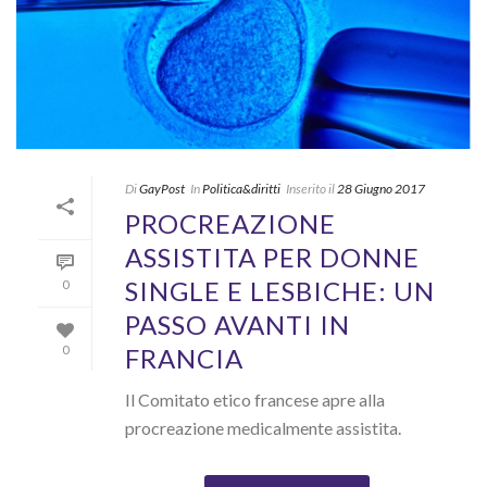
Di
GayPost
In
Politica&diritti
Inserito il
28 Giugno 2017
PROCREAZIONE
ASSISTITA PER DONNE
SINGLE E LESBICHE: UN
0
PASSO AVANTI IN
FRANCIA
0
Il Comitato etico francese apre alla
procreazione medicalmente assistita.