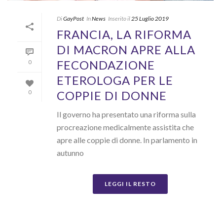
Di
GayPost
In
News
Inserito il
25 Luglio 2019
FRANCIA, LA RIFORMA
DI MACRON APRE ALLA
FECONDAZIONE
0
ETEROLOGA PER LE
COPPIE DI DONNE
0
Il governo ha presentato una riforma sulla
procreazione medicalmente assistita che
apre alle coppie di donne. In parlamento in
autunno
LEGGI IL RESTO