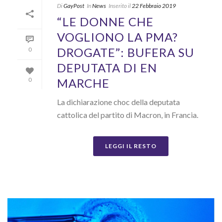
Di
GayPost
In
News
Inserito il
22 Febbraio 2019
“LE DONNE CHE
VOGLIONO LA PMA?
DROGATE”: BUFERA SU
0
DEPUTATA DI EN
MARCHE
0
La dichiarazione choc della deputata
cattolica del partito di Macron, in Francia.
LEGGI IL RESTO