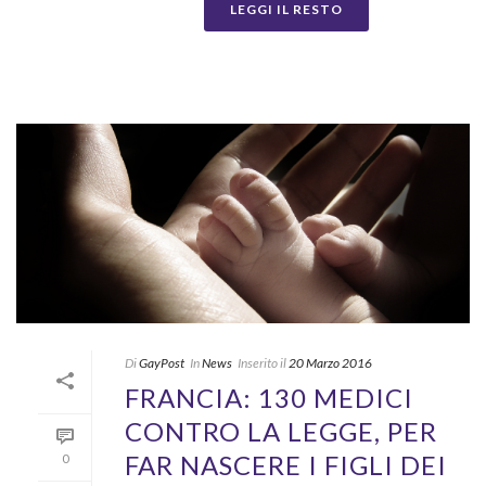
LEGGI IL RESTO
Di
GayPost
In
News
Inserito il
20 Marzo 2016
FRANCIA: 130 MEDICI
CONTRO LA LEGGE, PER
FAR NASCERE I FIGLI DEI
0