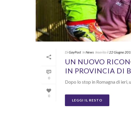
Di
GayPost
In
News
Inserito il
22 Giugno 20
UN NUOVO RICON
IN PROVINCIA DI
0
Dopo lo stop in Romagna di ieri, 
0
LEGGI IL RESTO