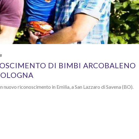
18
OSCIMENTO DI BIMBI ARCOBALENO
 BOLOGNA
un nuovo riconoscimento in Emilia, a San Lazzaro di Savena (BO).