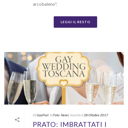
arcobaleno".
LEGGI IL RESTO
Di
GayPost
In
Foto
,
News
Inserito il
28 Ottobre 2017
PRATO: IMBRATTATI I