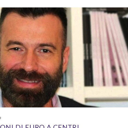
0
IONI DI EURO A CENTRI