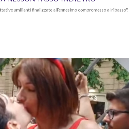
attative umilianti finalizzate all’ennesimo compromesso al ribasso".