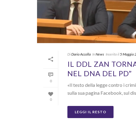
Di
Dario Accolla
In
News
Inserito il
5 Maggio 
IL DDL ZAN TORNA 
NEL DNA DEL PD”
0
«Il testo della legge contro i cri
sulla sua pagina Facebook, sul dis
0
LEGGI IL RESTO