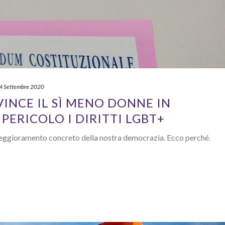
4 Settembre 2020
VINCE IL SÌ MENO DONNE IN
PERICOLO I DIRITTI LGBT+
n peggioramento concreto della nostra democrazia. Ecco perché.