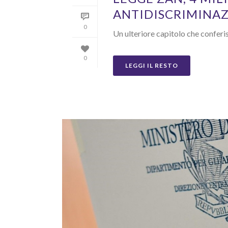
ANTIDISCRIMINAZ
0
Un ulteriore capitolo che conferis
0
LEGGI IL RESTO