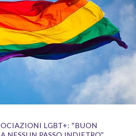
SOCIAZIONI LGBT+: “BUON
 NESSUN PASSO INDIETRO”