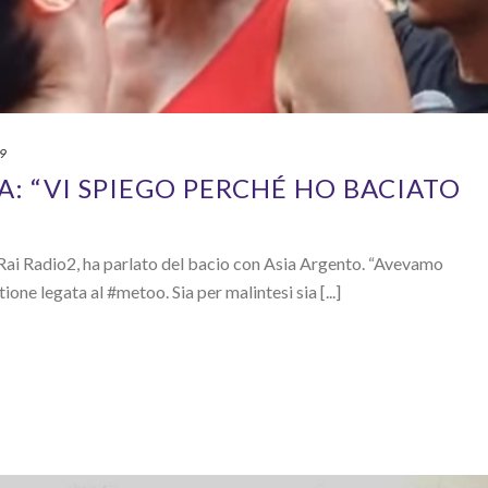
19
: “VI SPIEGO PERCHÉ HO BACIATO
su Rai Radio2, ha parlato del bacio con Asia Argento. “Avevamo
one legata al #metoo. Sia per malintesi sia [...]