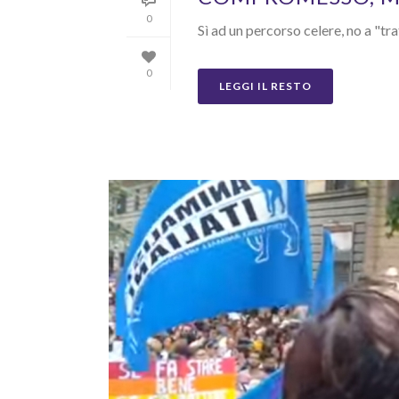
0
Sì ad un percorso celere, no a "tr
0
LEGGI IL RESTO