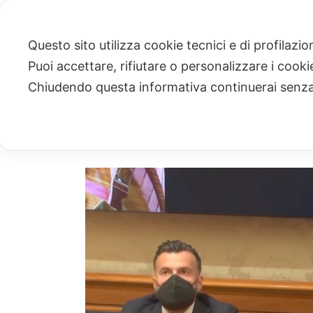
Questo sito utilizza cookie tecnici e di profilazi
Puoi accettare, rifiutare o personalizzare i cook
ARCHIVIO
Chiudendo questa informativa continuerai senz
Archivi Tag per: "parlamento"