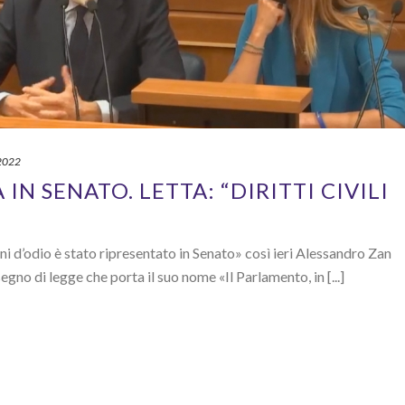
2022
IN SENATO. LETTA: “DIRITTI CIVILI
mini d’odio è stato ripresentato in Senato» così ieri Alessandro Zan
egno di legge che porta il suo nome «Il Parlamento, in [...]