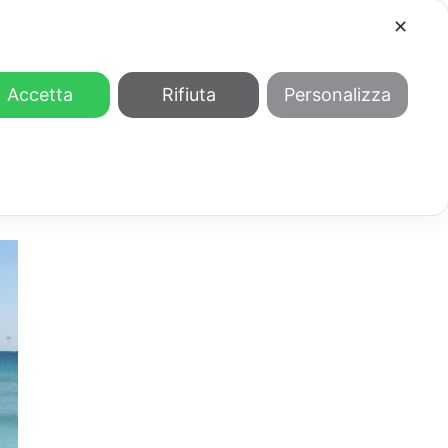
✕
COOL
GENDER
CHI SIAMO
Accetta
Rifiuta
Personalizza