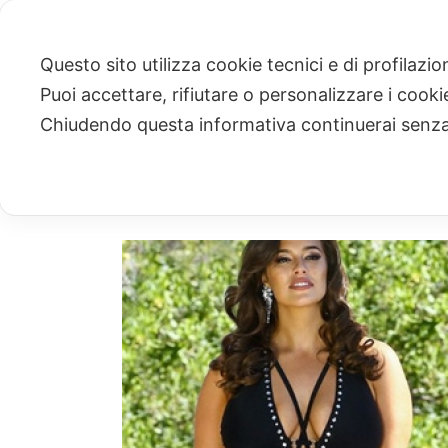
Questo sito utilizza cookie tecnici e di profilazi
Puoi accettare, rifiutare o personalizzare i cook
ARCHIVIO
Chiudendo questa informativa continuerai senz
Archivi Tag per: "mare"