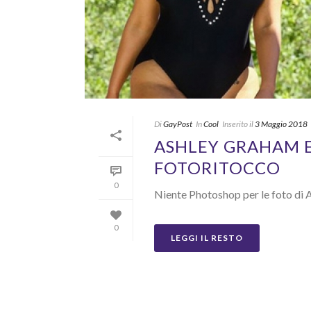
Di
GayPost
In
Cool
Inserito il
3 Maggio 2018
ASHLEY GRAHAM E
FOTORITOCCO
0
Niente Photoshop per le foto di As
0
LEGGI IL RESTO