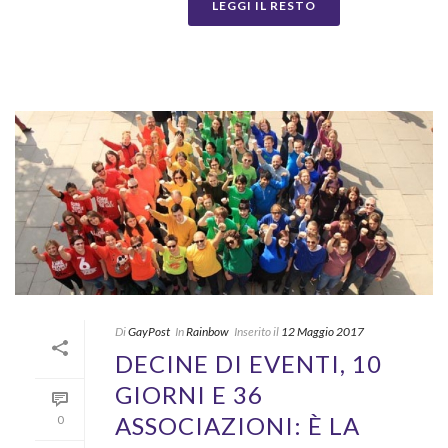
LEGGI IL RESTO
Di
GayPost
In
Rainbow
Inserito il
12 Maggio 2017
DECINE DI EVENTI, 10
GIORNI E 36
ASSOCIAZIONI: È LA
0