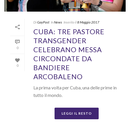
Di
GayPost
In
News
Inserito il
8 Maggio 2017
CUBA: TRE PASTORE
TRANSGENDER
CELEBRANO MESSA
0
CIRCONDATE DA
BANDIERE
0
ARCOBALENO
La prima volta per Cuba, una delle prime in
tutto il mondo.
LEGGI IL RESTO