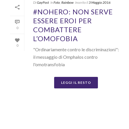
Di
GayPost
In
Foto
,
Rainbow
Inserito il
3 Maggio 2016
#NOHERO: NON SERVE
ESSERE EROI PER
COMBATTERE
0
L’OMOFOBIA
0
"Ordinariamente contro le discriminazioni":
il messaggio di Omphalos contro
l'omotransfobia
LEGGI IL RESTO