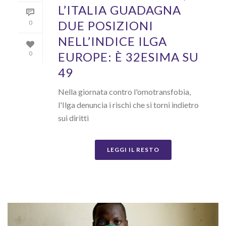
L’ITALIA GUADAGNA
DUE POSIZIONI
0
NELL’INDICE ILGA
EUROPE: È 32ESIMA SU
0
49
Nella giornata contro l'omotransfobia,
l'Ilga denuncia i rischi che si torni indietro
sui diritti
LEGGI IL RESTO