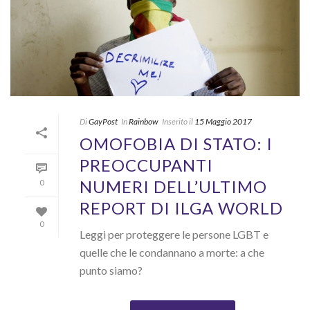
Di
GayPost
In
Rainbow
Inserito il
15 Maggio 2017
OMOFOBIA DI STATO: I
PREOCCUPANTI
NUMERI DELL’ULTIMO
0
REPORT DI ILGA WORLD
0
Leggi per proteggere le persone LGBT e
quelle che le condannano a morte: a che
punto siamo?