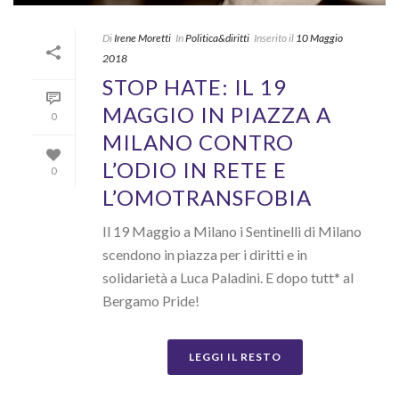
Di
Irene Moretti
In
Politica&diritti
Inserito il
10 Maggio
2018
STOP HATE: IL 19
MAGGIO IN PIAZZA A
0
MILANO CONTRO
L’ODIO IN RETE E
0
L’OMOTRANSFOBIA
Il 19 Maggio a Milano i Sentinelli di Milano
scendono in piazza per i diritti e in
solidarietà a Luca Paladini. E dopo tutt* al
Bergamo Pride!
LEGGI IL RESTO