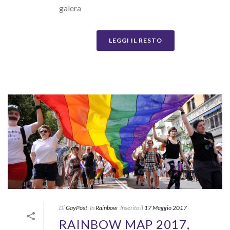
galera
LEGGI IL RESTO
Di
GayPost
In
Rainbow
Inserito il
17 Maggio 2017
RAINBOW MAP 2017,