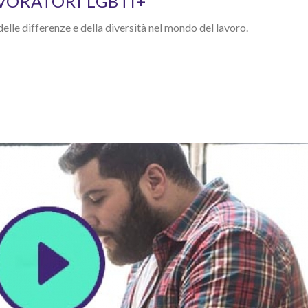
AVORATORI LGBTI+
lle differenze e della diversità nel mondo del lavoro.