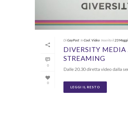
Di
GayPost
In
Cool
,
Video
Inserito il
23 Magg
DIVERSITY MEDIA
STREAMING
0
Dalle 20.30 diretta video dalla se
0
LEGGI IL RESTO