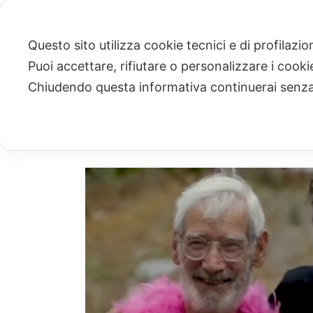
Questo sito utilizza cookie tecnici e di profilazi
Puoi accettare, rifiutare o personalizzare i cook
ARCHIVIO
Chiudendo questa informativa continuerai senz
Archivi Tag per: "diversity"