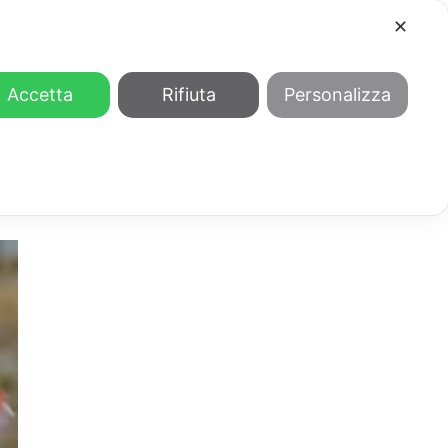
✕
COOL
GENDER
CHI SIAMO
Accetta
Rifiuta
Personalizza