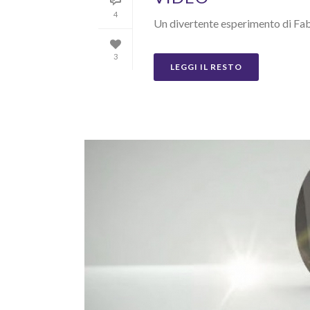
4
Un divertente esperimento di Fabi
3
LEGGI IL RESTO