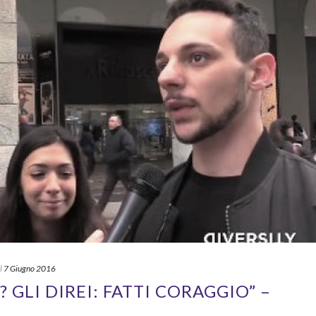
l
7 Giugno 2016
 GLI DIREI: FATTI CORAGGIO” –