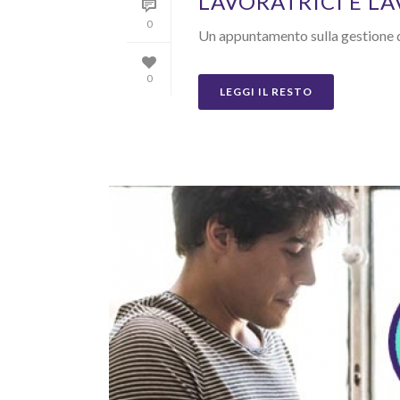
LAVORATRICI E L
0
Un appuntamento sulla gestione de
0
LEGGI IL RESTO