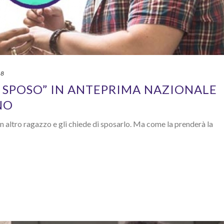
18
O SPOSO” IN ANTEPRIMA NAZIONALE
NO
 un altro ragazzo e gli chiede di sposarlo. Ma come la prenderà la