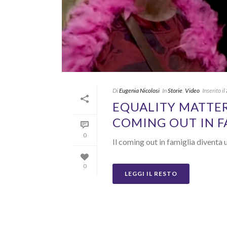
Di
Eugenia Nicolosi
In
Storie
,
Video
Inserito il
EQUALITY MATTER
COMING OUT IN F
0
Il coming out in famiglia diventa 
0
LEGGI IL RESTO