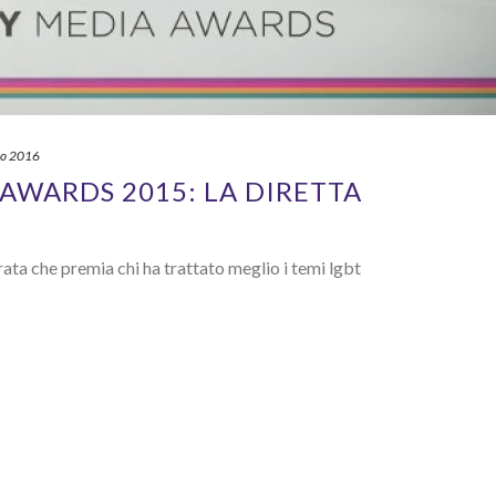
io 2016
 AWARDS 2015: LA DIRETTA
rata che premia chi ha trattato meglio i temi lgbt