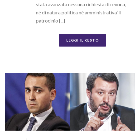
stata avanzata nessuna richiesta di revoca,
né di natura politica né amministrativa’ Il
patrocinio [...]
LEGGI IL RESTO