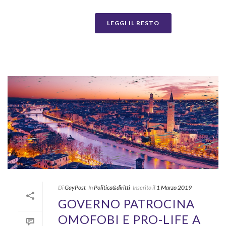
LEGGI IL RESTO
Di
GayPost
In
Politica&diritti
Inserito il
1 Marzo 2019
GOVERNO PATROCINA
OMOFOBI E PRO-LIFE A