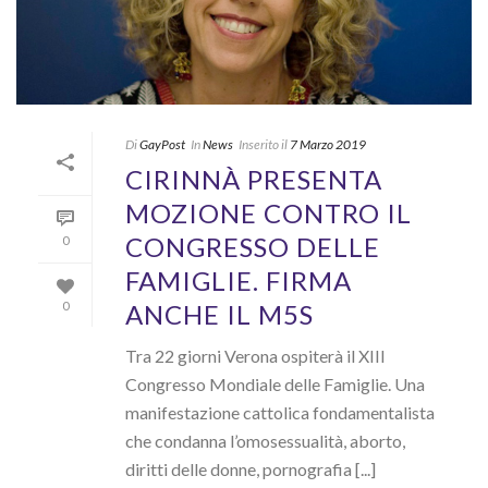
Di
GayPost
In
News
Inserito il
7 Marzo 2019
CIRINNÀ PRESENTA
MOZIONE CONTRO IL
CONGRESSO DELLE
0
FAMIGLIE. FIRMA
ANCHE IL M5S
0
Tra 22 giorni Verona ospiterà il XIII
Congresso Mondiale delle Famiglie. Una
manifestazione cattolica fondamentalista
che condanna l’omosessualità, aborto,
diritti delle donne, pornografia [...]