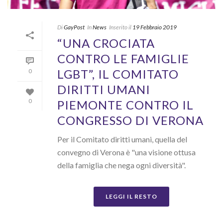
Di
GayPost
In
News
Inserito il
19 Febbraio 2019
“UNA CROCIATA
CONTRO LE FAMIGLIE
LGBT”, IL COMITATO
0
DIRITTI UMANI
PIEMONTE CONTRO IL
0
CONGRESSO DI VERONA
Per il Comitato diritti umani, quella del
convegno di Verona è "una visione ottusa
della famiglia che nega ogni diversità".
LEGGI IL RESTO