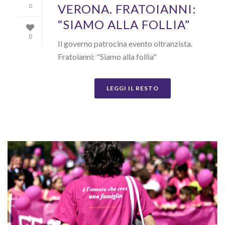
VERONA. FRATOIANNI:
0
“SIAMO ALLA FOLLIA”
0
Il governo patrocina evento oltranzista.
Fratoianni: "Siamo alla follia"
LEGGI IL RESTO