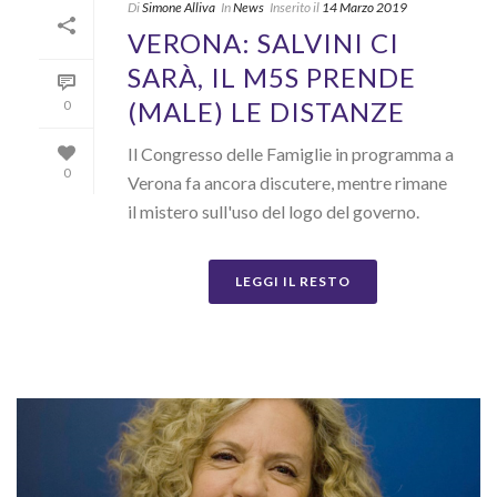
Di
Simone Alliva
In
News
Inserito il
14 Marzo 2019
VERONA: SALVINI CI
SARÀ, IL M5S PRENDE
(MALE) LE DISTANZE
0
Il Congresso delle Famiglie in programma a
0
Verona fa ancora discutere, mentre rimane
il mistero sull'uso del logo del governo.
LEGGI IL RESTO