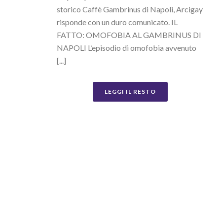
storico Caffè Gambrinus di Napoli, Arcigay
risponde con un duro comunicato. IL
FATTO: OMOFOBIA AL GAMBRINUS DI
NAPOLI L’episodio di omofobia avvenuto
[...]
LEGGI IL RESTO