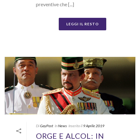
preventive che [...]
LEGGI IL RESTO
Di
GayPost
In
News
Inserito il
9 Aprile 2019
ORGE E ALCOL: IN