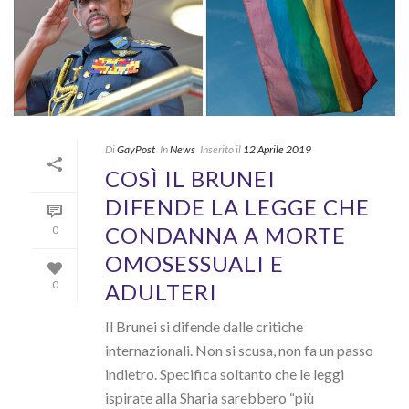
Di
GayPost
In
News
Inserito il
12 Aprile 2019
COSÌ IL BRUNEI
DIFENDE LA LEGGE CHE
CONDANNA A MORTE
0
OMOSESSUALI E
ADULTERI
0
Il Brunei si difende dalle critiche
internazionali. Non si scusa, non fa un passo
indietro. Specifica soltanto che le leggi
ispirate alla Sharia sarebbero “più