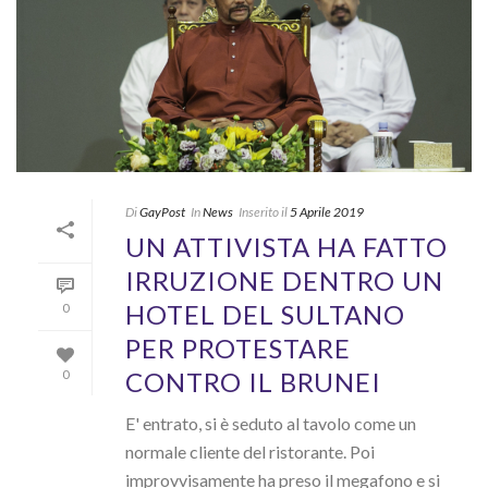
Di
GayPost
In
News
Inserito il
5 Aprile 2019
UN ATTIVISTA HA FATTO
IRRUZIONE DENTRO UN
HOTEL DEL SULTANO
0
PER PROTESTARE
CONTRO IL BRUNEI
0
E' entrato, si è seduto al tavolo come un
normale cliente del ristorante. Poi
improvvisamente ha preso il megafono e si