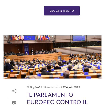
LEGGI IL RESTO
Di
GayPost
In
News
Inserito il
19 Aprile 2019
IL PARLAMENTO
EUROPEO CONTRO IL