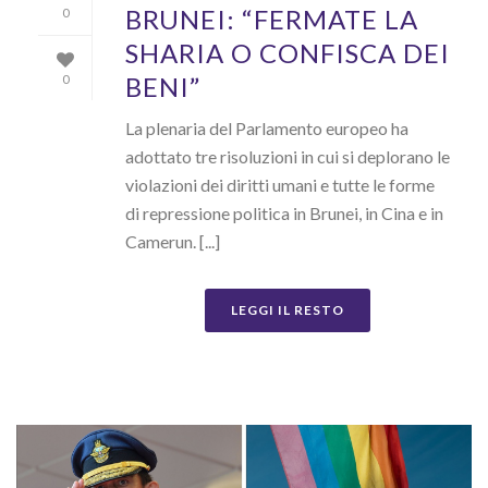
BRUNEI: “FERMATE LA
0
SHARIA O CONFISCA DEI
BENI”
0
La plenaria del Parlamento europeo ha
adottato tre risoluzioni in cui si deplorano le
violazioni dei diritti umani e tutte le forme
di repressione politica in Brunei, in Cina e in
Camerun. [...]
LEGGI IL RESTO