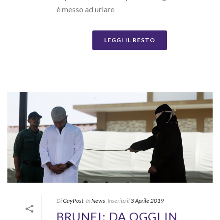
è messo ad urlare
LEGGI IL RESTO
Di
GayPost
In
News
Inserito il
3 Aprile 2019
BRUNEI: DA OGGI IN