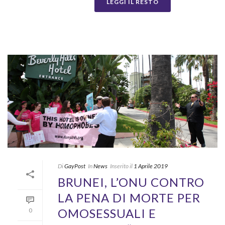
LEGGI IL RESTO
Di
GayPost
In
News
Inserito il
1 Aprile 2019
BRUNEI, L’ONU CONTRO
LA PENA DI MORTE PER
OMOSESSUALI E
0