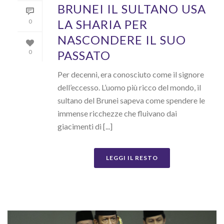
BRUNEI IL SULTANO USA
LA SHARIA PER
0
NASCONDERE IL SUO
PASSATO
0
Per decenni, era conosciuto come il signore
dell’eccesso. L’uomo più ricco del mondo, il
sultano del Brunei sapeva come spendere le
immense ricchezze che fluivano dai
giacimenti di [...]
LEGGI IL RESTO