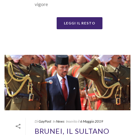
vigore
LEGGI IL RESTO
Di
GayPost
In
News
Inserito il
6 Maggio 2019
BRUNEI, IL SULTANO