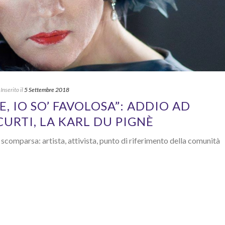
Inserito il
5 Settembre 2018
E, IO SO’ FAVOLOSA”: ADDIO AD
URTI, LA KARL DU PIGNÈ
la scomparsa: artista, attivista, punto di riferimento della comunità