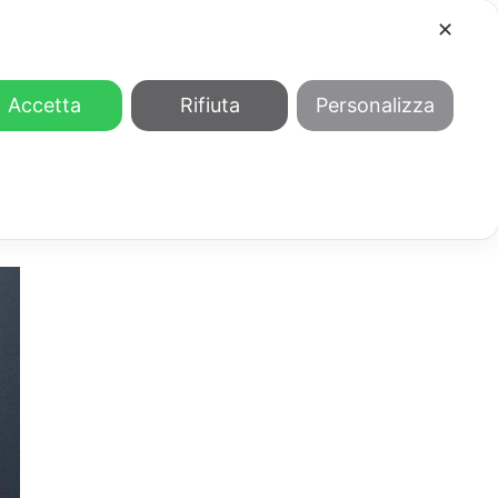
✕
COOL
GENDER
CHI SIAMO
Accetta
Rifiuta
Personalizza