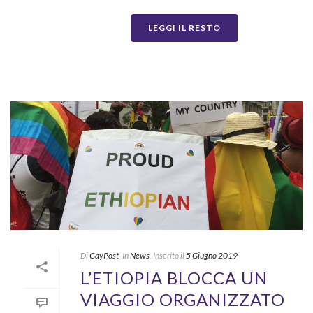
LEGGI IL RESTO
Di
GayPost
In
News
Inserito il
5 Giugno 2019
L’ETIOPIA BLOCCA UN
VIAGGIO ORGANIZZATO