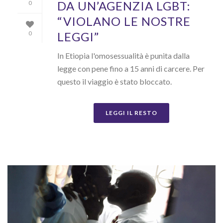
DA UN’AGENZIA LGBT:
0
“VIOLANO LE NOSTRE
LEGGI”
0
In Etiopia l'omosessualità è punita dalla
legge con pene fino a 15 anni di carcere. Per
questo il viaggio è stato bloccato.
LEGGI IL RESTO