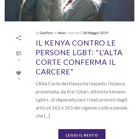
Di
GayPost
In
News
Inserito il
28 Maggio 2019
IL KENYA CONTRO LE
PERSONE LGBT: “L’ALTA
CORTE CONFERMA IL
0
CARCERE”
0
L’Alta Corte del Kenya ha respinto l’istanza
presentata, da Eric Gitari, attivista keniano
Lgbt+, di depenalizzare i reati previsti dagli
articoli 162 e 165 del vigente codice penale,
che [...]
LEGGI IL RESTO