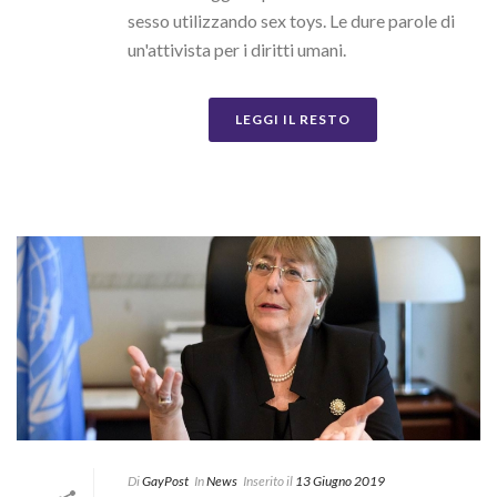
sesso utilizzando sex toys. Le dure parole di
un'attivista per i diritti umani.
LEGGI IL RESTO
Di
GayPost
In
News
Inserito il
13 Giugno 2019